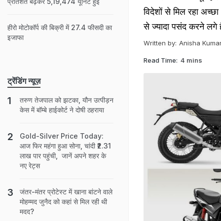
प्रतिशत बढ़कर 5,19,474 यूनिट हुई
विदेशों से मिल रहा अच्
से ज्यादा पसंद करने लगे है
हीरो मोटोकॉर्प की बिक्री में 27.4 फीसदी का
इजाफा
Written by:
Anisha Kumar
Read Time:
4 mins
ट्रेंडिंग न्यूज़
तरुण तेजपाल को झटका, यौन उत्पीड़न
केस में बॉम्बे हाईकोर्ट ने दोषी ठहराया
Gold-Silver Price Today:
आज फिर महंगा हुआ सोना, चांदी ₹2.31
लाख पार पहुंची, जानें अपने शहर के
नए रेट्स
जंतर-मंतर प्रोटेस्ट में खाना बांटने वाले
मोहम्मद जुनैद को कहां से मिल रही थी
मदद?