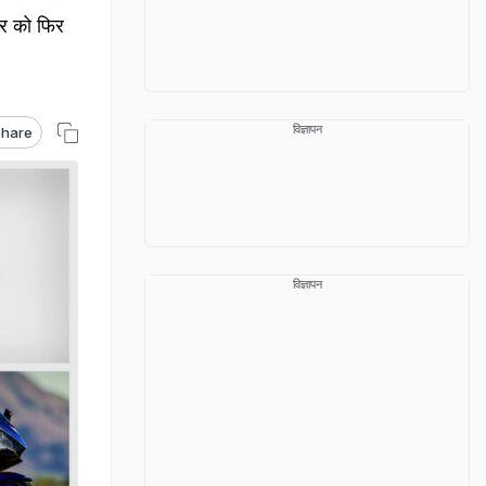
टर को फिर
विज्ञापन
hare
विज्ञापन