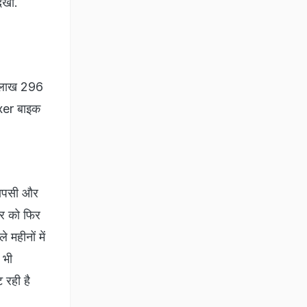
िखी.
1 लाख 296
xxer बाइक
 वापसी और
टर को फिर
 महीनों में
 भी
 रही है