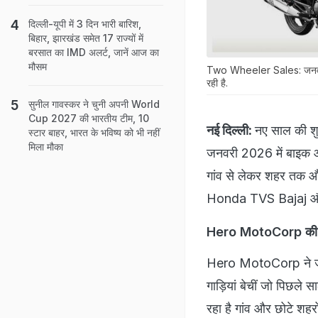
दिल्ली-यूपी में 3 दिन भारी बारिश,
बिहार, झारखंड समेत 17 राज्यों में
बरसात का IMD अलर्ट, जानें आज का
मौसम
Two Wheeler Sales: जनवरी की
रही है.
सुनील गावस्कर ने चुनी अपनी World
Cup 2027 की भारतीय टीम, 10
नई दिल्ली:
नए साल की शुर
स्टार बाहर, भारत के भविष्य को भी नहीं
मिला मौका
जनवरी 2026 में बाइक और
गांव से लेकर शहर तक और 
Honda TVS Bajaj और Suz
Hero MotoCorp की प
Hero MotoCorp ने जनव
गाड़ियां बेचीं जो पिछले
रहा है गांव और छोटे शहर