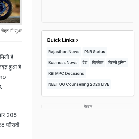
 सेहत भी सुधर
Quick Links
Rajasthan News
PNR Status
मिली है.
Business News
देश
क्रिकेट
फिल्मी दुनिया
बूत हुआ है
RBI MPC Decisions
ero
NEET UG Counselling 2026 LIVE
ै.
विज्ञापन
जार 208
ब 28 फीसदी
.