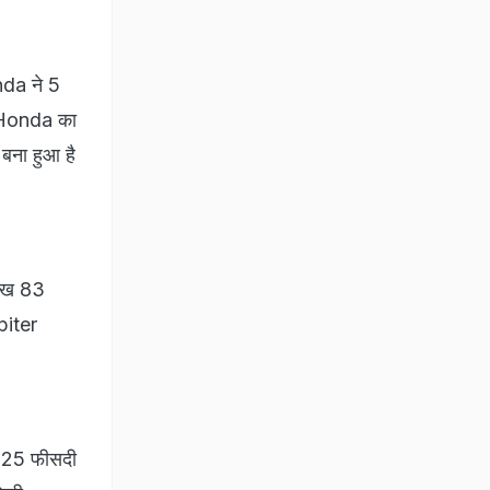
da ने 5
. Honda का
बना हुआ है
लाख 83
piter
ब 25 फीसदी