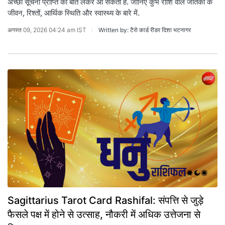
अच्छी सूचना प्राप्ति की बात लेकर आ सकती है. जानिए कुंभ राशि वाले जातकों के
जीवन, रिश्तों, आर्थिक स्थिति और स्वास्थ्य के बारे में.
अगस्त 09, 2026 04:24 am IST
Written by: टैरो कार्ड रीडर दिशा भटनागर
Sagittarius Tarot Card Rashifal: संपत्ति से जुड़े
फैसले पक्ष में होने से उत्साह, नौकरी में अधिक उत्तेजना से