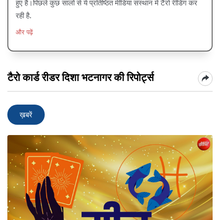
हुए है।पिछले कुछ सालों से ये प्रतिष्ठित मीडिया संस्थान में टैरो रीडिंग कर
रही है.
और पढ़ें
टैरो कार्ड रीडर दिशा भटनागर की रिपोर्ट्स
ख़बरें