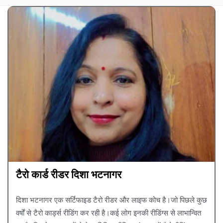
टैरो कार्ड रीडर दिशा भटनागर
दिशा भटनागर एक सर्टिफाइड टैरो रीडर और लाइफ कोच है।जो पिछले कुछ
वर्षों से टैरो कार्ड्स रीडिंग कर रही है।कई लोग इनकी रीडिंग्स से लाभान्वित