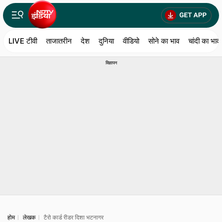
LIVE टीवी
ताजातरीन
देश
दुनिया
वीडियो
सोने का भाव
चांदी का भाव
विज्ञापन
होम
लेखक
टैरो कार्ड रीडर दिशा भटनागर