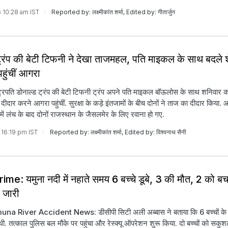
6 10:28 am IST
Reported by: लक्ष्मीकांत शर्मा, Edited by: गीतार्जुन
्रंप की बेटी टिफनी ने देखा ताजमहल, पति माइकल के साथ बदले शेड
ुंचीं आगरा
्ट्रपति डोनाल्ड ट्रंप की बेटी टिफनी ट्रंप अपने पति माइकल बॉऊलोस के साथ शनिवार
दार करने आगरा पहुंचीं. सुरक्षा के कड़े इंतजामों के बीच दोनों ने ताज का दीदार किया.
ं लंच के बाद दोनों राजस्थान के जैसलमेर के लिए रवाना हो गए.
 16:19 pm IST
Reported by: लक्ष्मीकांत शर्मा, Edited by: विश्वनाथ सैनी
me: यमुना नदी में नहाते समय 6 बच्चे डूबे, 3 की मौत, 2 को ब
 जारी
a River Accident News: डीसीपी सिटी अली अब्बास ने बताया कि 6 बच्चों के ड
ी. तत्काल पुलिस बल मौके पर पहुंचा और रेस्क्यू ऑपरेशन शुरू किया. दो बच्चों को सकु