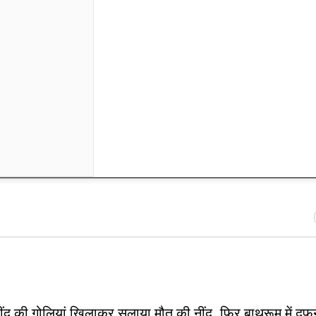
ींद की गोलियां खिलाकर सुलाया मौत की नींद, फिर बाथरूम में द