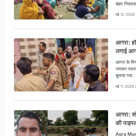
बाहर निकाला 
मई 12, 2026
आगरा: हॉर
लगाई आ
आगरा के पिनाह
जमकर पथराव 
बुलाया गया.
मई 11, 2026
आगरा: संप
की पाइपल
Agra Murder