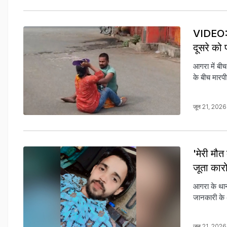
VIDEO: आ
दूसरे को 
आगरा में बीच
के बीच मारपी
जून 21, 202
'मेरी मौत
जूता कारो
आगरा के थाना
जानकारी के 
जून 21, 202