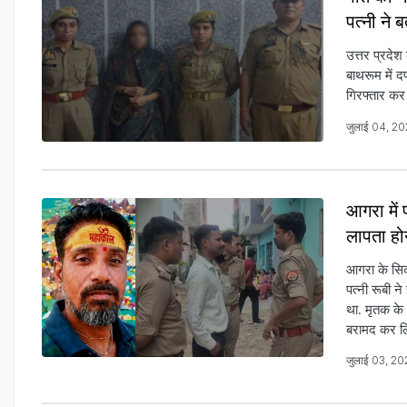
पत्नी ने
उत्तर प्रदेश
बाथरूम में 
गिरफ्तार कर 
जुलाई 04, 2
आगरा में
लापता हो
आगरा के सिकंद
पत्नी रूबी 
था. मृतक के
बरामद कर लि
जुलाई 03, 2