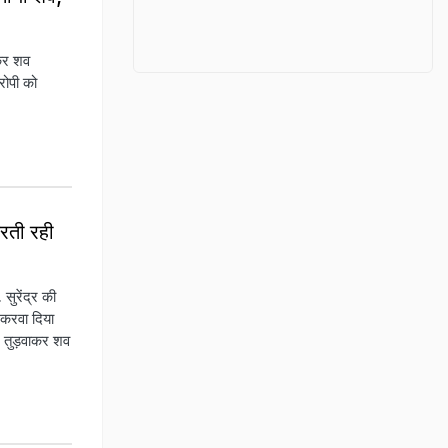
 कर शव
रोपी को
करती रही
 सुरेंद्र की
 करवा दिया
श तुड़वाकर शव