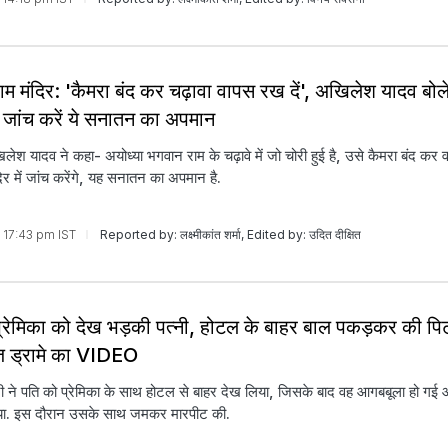
ाम मंदिर: 'कैमरा बंद कर चढ़ावा वापस रख दें', अखिलेश यादव बोल
जांच करें ये सनातन का अपमान
लेश यादव ने कहा- अयोध्या भगवान राम के चढ़ावे में जो चोरी हुई है, उसे कैमरा बंद कर 
र में जांच करेंगे, यह सनातन का अपमान है.
6 17:43 pm IST
Reported by: लक्ष्मीकांत शर्मा, Edited by: उदित दीक्षित
प्रेमिका को देख भड़की पत्नी, होटल के बाहर बाल पकड़कर की पि
ेज ड्रामे का VIDEO
्नी ने पति को प्रेमिका के साथ होटल से बाहर देख लिया, जिसके बाद वह आगबबूला हो गई 
या. इस दौरान उसके साथ जमकर मारपीट की.