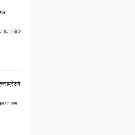
 पर
ानीय लोगों के
्सप्रेसवे
 पुल का काम