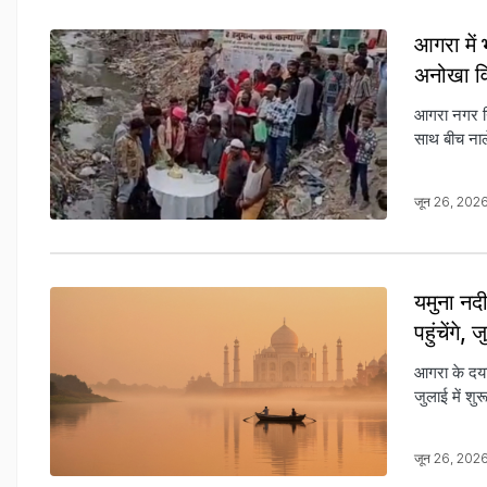
आगरा में 
अनोखा व
आगरा नगर नि
साथ बीच नाल
जून 26, 202
यमुना नद
पहुंचेंगे,
आगरा के दयाल
जुलाई में शु
जून 26, 202