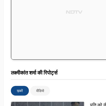
लक्ष्मीकांत शर्मा की रिपोर्ट्स
ख़बरें
वीडियो
पति को न