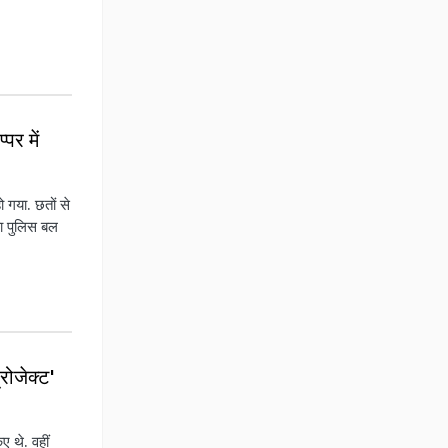
पर में
ो गया. छतों से
ा पुलिस बल
रोजेक्ट'
 थे. वहीं