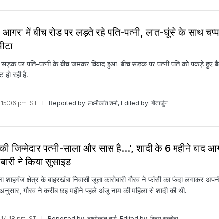
गरा में बीच रोड पर लड़ते रहे पति-पत्नी, लात-घूंसे के साथ चप्
पीटा
 सड़क पर पति-पत्नी के बीच जमकर विवाद हुआ. बीच सड़क पर पत्नी पति को पकड़े हुए बैठ
ट हो रही है.
6 15:06 pm IST
Reported by: लक्ष्मीकांत शर्मा, Edited by: गीतार्जुन
 की ज‍िम्‍मेदार पत्नी-साला और सास है...', शादी के 6 महीने बाद आ
बारी ने क‍िया सुसाइड
 शाहगंज क्षेत्र के बाहरखंबा निवासी जूता कारोबारी गौरव ने फांसी का फंदा लगाकर अपन
अनुसार, गौरव ने करीब छह महीने पहले अंजू नाम की महिला से शादी की थी.
6 14:18 pm IST
Reported by: लक्ष्मीकांत शर्मा, Edited by: विनय सक्सेना