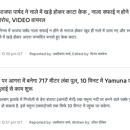
भाजपा पार्षद ने नाले में खड़े होकर काटा केक , नाला सफाई न होने
िरोध, VIDEO वायरल
गम में भाजपा पार्षद नाला सफाई न होने से नाराज होकर खुद ही नाले में उतर गए और स्थ
े में खड़े होकर अपना जन्मदिन मनाते हुए केक काटा.
6 13:39 pm IST
Reported by: लक्ष्मीकांत शर्मा, Edited by: विनय सक्सेना
ी पर आगरा में बनेगा 717 मीटर लंबा पुल, 10 मिनट में Yamuna एक
 जुलाई से काम शुरू
बाग इलाके में गिजोली से डेरा बंजारा (आनंदी भैरों) तक यमुना नदी पर बनने वाले पक्के
रू हो सकता है. इसे यमुना एक्सप्रेसवे तक सिर्फ 10 मिनट में पहुंचा जा सकेगा.
6 12:57 pm IST
Reported by: लक्ष्मीकांत शर्मा, Written by: उदित दीक्षित