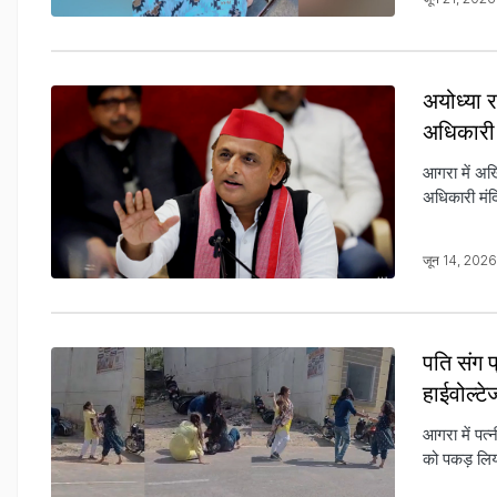
अयोध्या र
अधिकारी 
आगरा में अखि
अधिकारी मंदि
जून 14, 202
पति संग 
हाईवोल्ट
आगरा में पत
को पकड़ लि