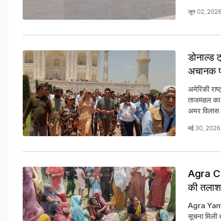
जून 02, 202
डोनाल्ड ट
अचानक पह
अमेरिकी राष
ताजमहल का दी
अमर विलास मे
मई 30, 2026
Agra Cri
की तलाश
Agra Yamun
सूचना मिली थ