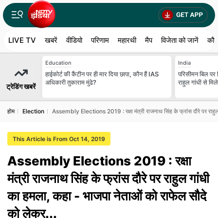
LIVE TV
खबरें
वीडियो
परिणाम
महारथी
मैप
विजेता को जानें
कौन
Education
India
हाईकोर्ट की कैंटीन पर ही मार दिया छापा, कौन हैं IAS
परिसीमन बिल पर 
अधिकारी तुकाराम मुंढे?
राहुल गांधी से मिल
ट्रेडिंग खबरें
होम
Election
Assembly Elections 2019 : रक्षा मंत्री राजनाथ सिंह के फ्रांस दौरे पर राहुल
This Article is From Oct 14, 2019
Assembly Elections 2019 : रक्षा
मंत्री राजनाथ सिंह के फ्रांस दौरे पर राहुल गांधी
का हमला, कहा - भाजपा नेताओं को राफेल सौदे
को लेकर...