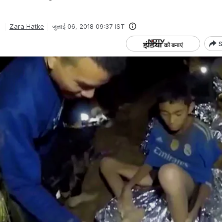
Zara Hatke
जुलाई 06, 2018 09:37 IST
S