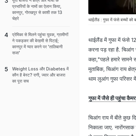
यूपी बीजेपी ने क्षेत्र और मोर्चों के
प्रभारियों के नामों का ऐलान किया,
कानपुर, गोरखपुर से काशी तक 13
चेहरे
थाईलैंड : गुफा में फंसे बच्चों को 
प्रेमिका से मिलने पहुंचा युवक, ग्रामीणों
थाईलैंड में गुफा में फंस
ने पकड़कर की बेरहमी से पिटाई;
कानपुर में प्यार करने पर 'तालिबानी
करना पड़ रहा है. चिआंग र
सजा'
कहा,"पहले हमारे सामने 
मुताबिक, चिआंग राय क्षेत
Weight Loss और Diabetes में
कौन है बेस्ट? रागी, ज्वार और बाजरा
थाम लुआंग गुफा परिसर मे
का पूरा सच
गुफा में जैसे ही पहुंचा कै
चिआंग राय में बीते कुछ दि
निकाला जाए. नारोंगसाक 