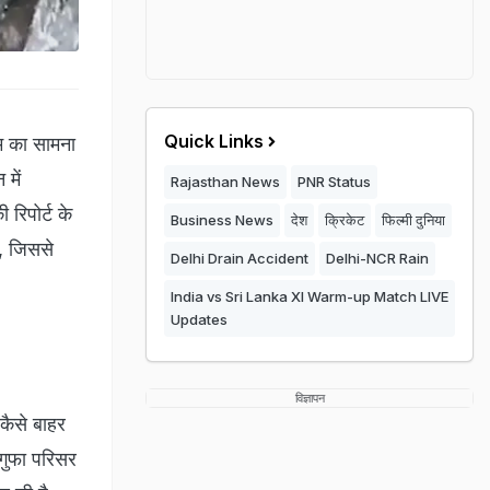
Quick Links
सम का सामना
में
Rajasthan News
PNR Status
रिपोर्ट के
Business News
देश
क्रिकेट
फिल्मी दुनिया
ै, जिससे
Delhi Drain Accident
Delhi-NCR Rain
India vs Sri Lanka XI Warm-up Match LIVE
Updates
विज्ञापन
 कैसे बाहर
 गुफा परिसर