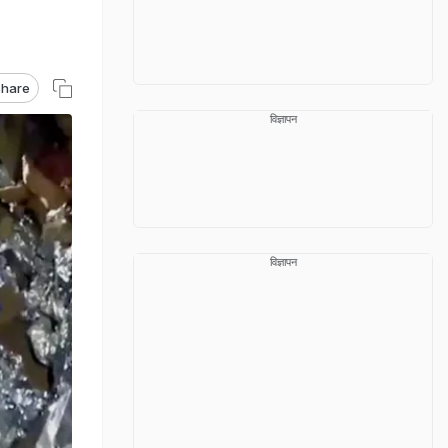
hare
विज्ञापन
विज्ञापन