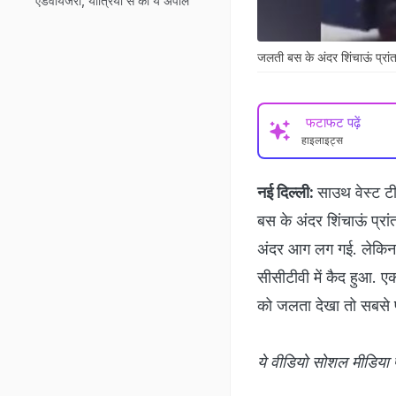
एडवायजरी, यात्रियों से की ये अपील
जलती बस के अंदर शिंचाऊं प्रांत 
फटाफट पढ़ें
हाइलाइट्स
नई दिल्ली:
साउथ वेस्ट ट
बस के अंदर शिंचाऊं प्रा
अंदर आग लग गई. लेकिन ब
सीसीटीवी में कैद हुआ. एक
को जलता देखा तो सबसे 
ये वीडियो सोशल मीडिया प