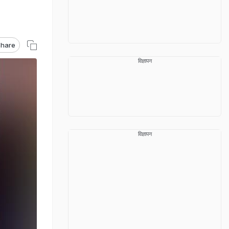
hare
विज्ञापन
विज्ञापन