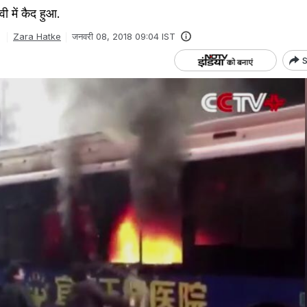
ी में कैद हुआ.
Zara Hatke
जनवरी 08, 2018 09:04 IST
S