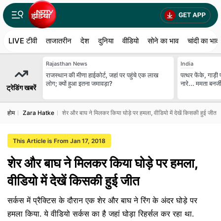
LIVE टीवी
ताजातरीन
देश
दुनिया
वीडियो
सोने का भाव
चांदी का भाव
Rajasthan News
India
राजस्थान की मीणा हाईकोर्ट, जहां पर पहुंचे एक लाख
पत्थर फेंके, गाड़
लोग; क्यों हुआ इतना जमावड़ा?
नारे... ममता बनर
ट्रेडिंग खबरें
होम
Zara Hatke
शेर और बाघ ने मिलकर किया घोड़े पर हमला, वीडियो में देखें किसकी हुई जीत
This Article is From Jan 17, 2018
शेर और बाघ ने मिलकर किया घोड़े पर हमला,
वीडियो में देखें किसकी हुई जीत
सर्कस में प्रैक्टिस के दौरान एक शेर और बाघ ने रिंग के अंदर घोड़े पर
हमला किया. ये वीडियो सर्कस का है जहां घोड़ा रिहर्सल कर रहा था.