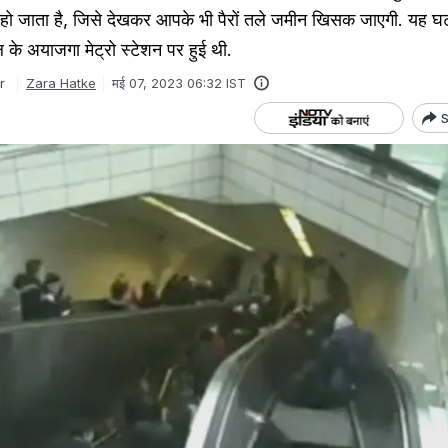
हो जाता है, जिसे देखकर आपके भी पैरों तले जमीन खिसक जाएगी. यह 
बुल के अयाजगा मेट्रो स्टेशन पर हुई थी.
r
Zara Hatke
मई 07, 2023 06:32 IST
S