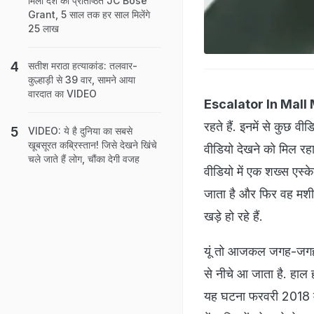
मिला देश का प्रतिष्ठित JC Bose
Grant, 5 साल तक हर साल मिलेंगे
25 लाख
सतीश मराठा हत्याकांड: तलवार-
कुल्हाड़ी से 39 वार, सामने आया
वारदात का VIDEO
Escalator In Mall
रहते हैं. इनमें से कुछ वी
VIDEO: ये है दुनिया का सबसे
खूबसूरत कब्रिस्तान! जिसे देखने खिंचे
वीडियो देखने को मिल रहा
चले जाते हैं लोग, चौंका देगी वजह
वीडियो में एक शख्स एस्
जाता है और फिर वह मशीन 
खड़े हो रहे हैं.
यूं तो आजकल जगह-जगह एस
से नीचे आ जाता है. हाल ह
यह घटना फरवरी 2018 में 