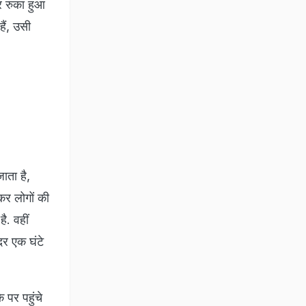
टर रुका हुआ
ैं, उसी
ाता है,
कर लोगों की
ै. वहीं
ंदर एक घंटे
पर पहुंचे