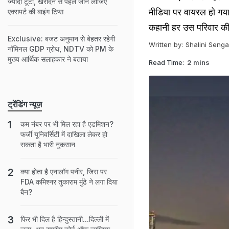
ज्यादा टूटी, खरीदने से पहले जान लीजिए
मीडिया पर वायरल हो गया
एक्सपर्ट की बाइंग टिप्स
कहानी हर उस परिवार की है
Exclusive: बजट अनुमान से बेहतर रहेगी
Written by:
Shalini Senga
नॉमिनल GDP ग्रोथ, NDTV को PM के
मुख्य आर्थिक सलाहकार ने बताया
Read Time:
2 mins
ट्रेंडिंग न्यूज़
कम नंबर पर भी मिल रहा है एडमिशन?
फर्जी यूनिवर्सिटी में दाखिला लेकर हो
सकता है भारी नुकसान
क्या होता है एनालॉग पनीर, जिस पर
FDA कमिश्नर तुकाराम मुंढे ने लगा दिया
बैन?
फिर भी दिल है हिन्दुस्तानी...दिल्ली में