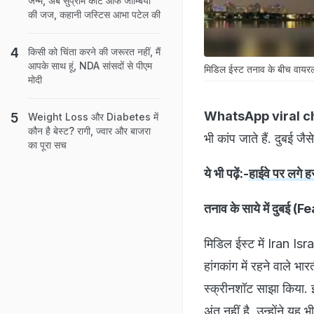
जन्म, अब सुप्रीम कोर्ट ऑफ जाम्बिया
की जज, कहानी जस्टिस आभा पटेल की
किसी को चिंता करने की जरूरत नहीं, मैं
आपके साथ हूं, NDA सांसदों से पीएम
मिडिल ईस्ट तनाव के बीच वायरल 
मोदी
WhatsApp viral c
Weight Loss और Diabetes में
कौन है बेस्ट? रागी, ज्वार और बाजरा
भी कांप जाते हैं. दुबई 
का पूरा सच
ये भी पढ़ें:-
हाईवे पर लगे 
तनाव के साये में दुब
मिडिल ईस्ट में Iran Is
हांगकांग में रहने वाले
स्क्रीनशॉट साझा किया. इ
अंत नहीं है. उन्होंने य