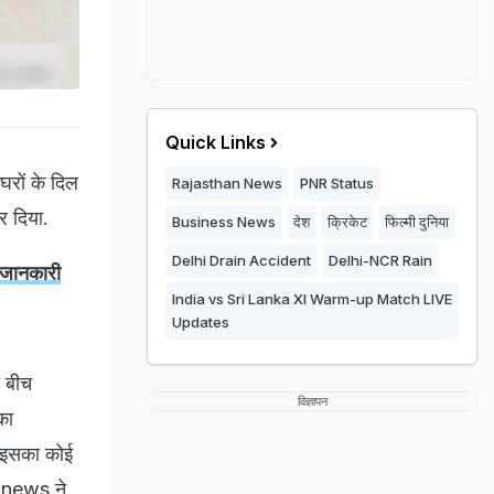
Quick Links
घरों के दिल
Rajasthan News
PNR Status
र दिया.
Business News
देश
क्रिकेट
फिल्मी दुनिया
Delhi Drain Accident
Delhi-NCR Rain
 जानकारी
India vs Sri Lanka XI Warm-up Match LIVE
Updates
ी बीच
विज्ञापन
का
, इसका कोई
n news ने