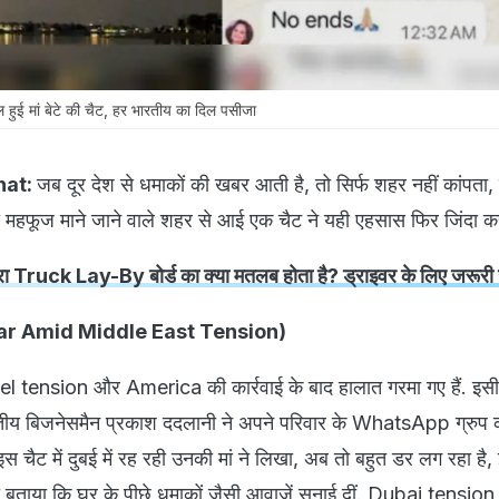
हुई मां बेटे की चैट, हर भारतीय का दिल पसीजा
hat:
जब दूर देश से धमाकों की खबर आती है, तो सिर्फ शहर नहीं कांपता, 
जैसे महफूज माने जाने वाले शहर से आई एक चैट ने यही एहसास फिर जिंदा क
हरा Truck Lay-By बोर्ड का क्या मतलब होता है? ड्राइवर के लिए जरूरी
ई (Fear Amid Middle East Tension)
rael tension और America की कार्रवाई के बाद हालात गरमा गए हैं. इस
 भारतीय बिजनेसमैन प्रकाश ददलानी ने अपने परिवार के WhatsApp ग्रुप 
स चैट में दुबई में रह रही उनकी मां ने लिखा, अब तो बहुत डर लग रहा है
ह भी बताया कि घर के पीछे धमाकों जैसी आवाजें सुनाई दीं. Dubai tensio