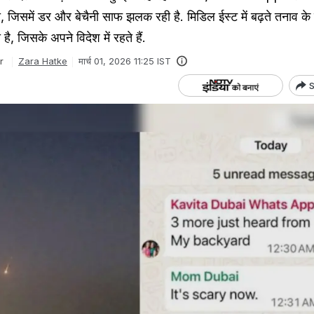
, जिसमें डर और बेचैनी साफ झलक रही है. मिडिल ईस्ट में बढ़ते तनाव के
, जिसके अपने विदेश में रहते हैं.
r
Zara Hatke
मार्च 01, 2026 11:25 IST
S