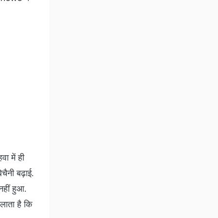
ा में ही
ैनी बढ़ाई.
नहीं हुआ.
िलाता है कि