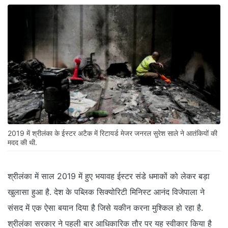
2019 में श्रीलंका के ईस्टर अटैक में रिटायर्ड मेजर जनरल सुरेश साले ने आतंकियों की
मदद की थी.
श्रीलंका में साल 2019 में हुए भयावह ईस्टर संडे धमाकों को लेकर बड़ा
खुलासा हुआ है. देश के पब्लिक सिक्योरिटी मिनिस्ट आनंद विजेपाला ने
संसद में एक ऐसा बयान दिया है जिसे यकीन करना मुश्किल हो रहा है.
श्रीलंका सरकार ने पहली बार आधिकारिक तौर पर यह स्वीकार किया है