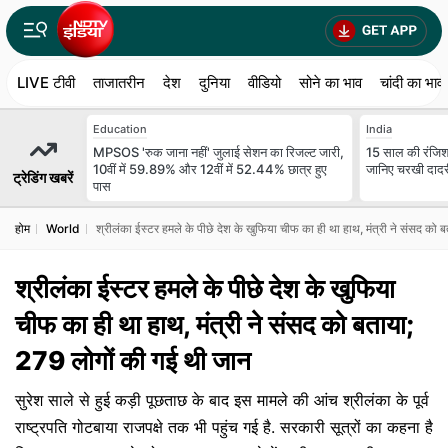
LIVE टीवी
ताजातरीन
देश
दुनिया
वीडियो
सोने का भाव
चांदी का भाव
Education
India
MPSOS 'रुक जाना नहीं' जुलाई सेशन का रिजल्ट जारी,
15 साल की रंजिश,
10वीं में 59.89% और 12वीं में 52.44% छात्र हुए
जानिए चरखी दादरी
ट्रेडिंग खबरें
पास
होम
World
श्रीलंका ईस्टर हमले के पीछे देश के खुफिया चीफ का ही था हाथ, मंत्री ने संसद को
श्रीलंका ईस्टर हमले के पीछे देश के खुफिया
चीफ का ही था हाथ, मंत्री ने संसद को बताया;
279 लोगों की गई थी जान
सुरेश साले से हुई कड़ी पूछताछ के बाद इस मामले की आंच श्रीलंका के पूर्व
राष्ट्रपति गोटबाया राजपक्षे तक भी पहुंच गई है. सरकारी सूत्रों का कहना है