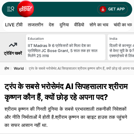
LIVE टीवी
ताजातरीन
देश
दुनिया
वीडियो
सोने का भाव
चांदी का भाव
Education
India
IIT Madras के 6 प्रोफेसरों को मिला देश का
दिल्ली से कानपुर 4
प्रतिष्ठित JC Bose Grant, 5 साल तक हर साल
से वेस्ट यूपी के 9
ट्रेडिंग खबरें
मिलेंगे 25 लाख
एक्सप्रेसवे से लिं
होम
World
ट्रंप के सबसे भरोसेमंद AI सिपहसालार श्रीराम कृष्णन कौन हैं, क्यों छोड़ रहे अपना प
ट्रंप के सबसे भरोसेमंद AI सिपहसालार श्रीराम
कृष्णन कौन हैं, क्यों छोड़ रहे अपना पद?
श्रीराम कृष्णन की गिनती दुनिया के सबसे प्रभावशाली तकनीकी निवेशकों
और नीति निर्माताओं में होती है.श्रीराम कृष्णन का व्हाइट हाउस तक पहुंचने
का सफर आसान नहीं था.