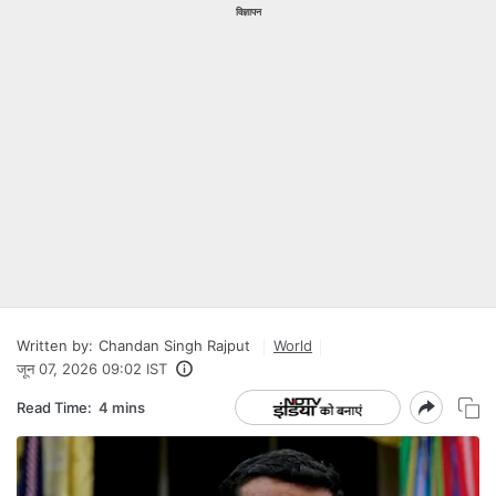
विज्ञापन
Written by:
Chandan Singh Rajput
World
जून 07, 2026 09:02 IST
Read Time:
4 mins