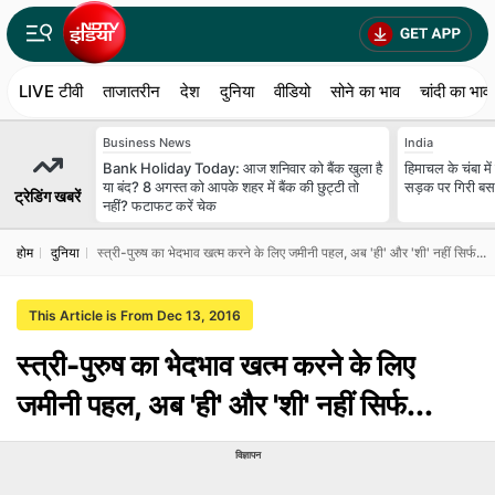
LIVE टीवी
ताजातरीन
देश
दुनिया
वीडियो
सोने का भाव
चांदी का भाव
Business News
India
Bank Holiday Today: आज शनिवार को बैंक खुला है
हिमाचल के चंबा मे
या बंद? 8 अगस्त को आपके शहर में बैंक की छुट्टी तो
सड़क पर गिरी बस
ट्रेडिंग खबरें
नहीं? फटाफट करें चेक
होम
दुनिया
स्त्री-पुरुष का भेदभाव खत्म करने के लिए जमीनी पहल, अब 'ही' और 'शी' नहीं सिर्फ...
This Article is From Dec 13, 2016
स्त्री-पुरुष का भेदभाव खत्म करने के लिए
जमीनी पहल, अब 'ही' और 'शी' नहीं सिर्फ...
विज्ञापन