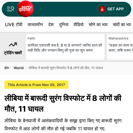
LIVE टीवी
ताजातरीन
देश
दुनिया
वीडियो
सोने का भाव
चांदी का भाव
Faith
Maharashtra
कामिका एकादशी कब है, 8 या 9 अगस्त? जानिए व्रत की
'सड़क का काम स
सही तिथि और भगवान विष्णु की पूजा का शुभ समय
काम', शशि थरूर ने
ट्रेडिंग खबरें
होम
World
लीबिया में बारूदी सुरंग विस्फोट में 8 लोगों की मौत, 11 घायल
This Article is From Nov 05, 2017
लीबिया में बारूदी सुरंग विस्फोट में 8 लोगों की
मौत, 11 घायल
लीबिया के बेनघाजी में आतंकवादियों के समूह द्वारा किए गए बारूदी सुरंग
विस्फोट में आठ लोगों की मौत हो गई जबकि 11 घायल हो गए.