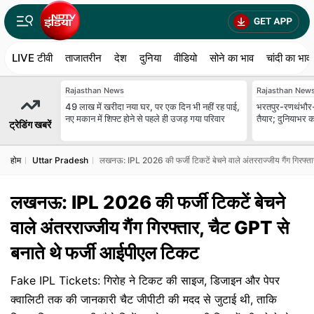
LIVE टीवी
ताजातरीन
देश
दुनिया
वीडियो
सोने का भाव
चांदी का भाव
Rajasthan News
Rajasthan New
49 लाख में खरीदा नया घर, पर एक दिन भी नहीं रह पाई,
भरतपुर-रणथंभौर-हाड
नए मकान में शिफ्ट होने से पहले ही उजड़ गया परिवार
तैयार; दुनियाभर क
ट्रेडिंग खबरें
होम
Uttar Pradesh
लखनऊ: IPL 2026 की फर्जी टिकटें बेचने वाले अंतरराज्जीय गैंग गिरफ्
लखनऊ: IPL 2026 की फर्जी टिकटें बेचने
वाले अंतरराज्जीय गैंग गिरफ्तार, चैट GPT से
बनाते थे फर्जी आईपीएल टिकट
Fake IPL Tickets: गिरोह ने टिकट की साइज, डिजाइन और पेपर
क्वालिटी तक की जानकारी चैट जीपीटी की मदद से जुटाई थी, ताकि