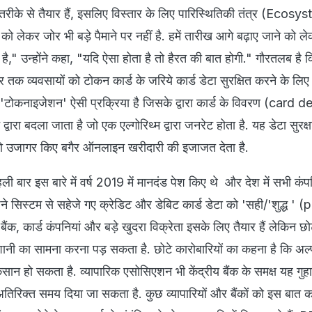
तर तरीके से तैयार हैं, इसलिए विस्तार के लिए पारिस्थितिकी तंत्र (Ecos
को लेकर जोर भी बड़े पैमाने पर नहीं है. हमें तारीख आगे बढ़ाए जाने को 
ै," उन्‍होंने कहा, "यदि ऐसा होता है तो हैरत की बात होगी." गौरतलब है क
 तक व्यवसायों को टोकन कार्ड के जरिये कार्ड डेटा सुरक्षित करने के लिए
 'टोकनाइजेशन' ऐसी प्रक्रिया है जिसके द्वारा कार्ड के विवरण (card d
ारा बदला जाता है जो एक एल्गोरिथ्म द्वारा जनरेट होता है. यह डेटा सुरक्षा
 को उजागर किए बगैर ऑनलाइन खरीदारी की इजाजत देता है.
ी बार इस बारे में वर्ष 2019 में मानदंड पेश किए थे और देश में सभी कंपन
सिस्टम से सहेजे गए क्रेडिट और डेबिट कार्ड डेटा को 'सही/'शुद्ध ' 
ंक, कार्ड कंपनियां और बड़े खुदरा विक्रेता इसके लिए तैयार हैं लेकिन छो
शानी का सामना करना पड़ सकता है. छोटे कारोबारियों का कहना है कि अल्‍प
नुकसान हो सकता है. व्‍यापारिक एसोसिएशन भी केंद्रीय बैंक के समक्ष यह गुह
ें अतिरिक्‍त समय दिया जा सकता है. कुछ व्‍यापारियों और बैंकों को इस बात