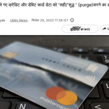
े गए क्रेडिट और डेबिट कार्ड डेटा को 'सही/'शुद्ध ' (purge)करने का 
yak
Utility News
सितंबर 29, 2022 17:28 IST
S