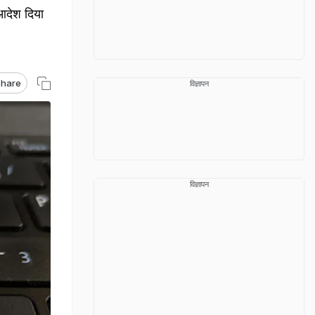
आदेश दिया
hare
विज्ञापन
विज्ञापन