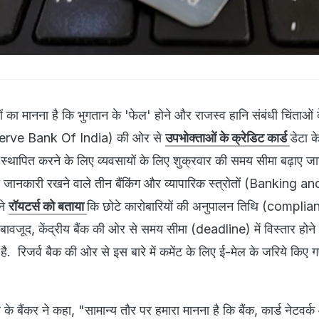
यों का मानना है कि भुगतान के 'फेल' होने और राजस्‍व हानि संबंधी चिंताओं
Reserve Bank Of India) की ओर से
उपभोक्ताओं के क्रेडिट कार्ड
डेटा क
स्थापित करने के लिए व्यवसायों के लिए शुक्रवार की समय सीमा बढ़ाए जा
की जानकारी रखने वाले तीन बैंकिंग और व्‍यापारिक स्‍त्रोतों (Banking an
ने
रॉयटर्स को बताया
कि छोटे कारोबारियों की अनुपालन तिथि (compli
े बावजूद, केंद्रीय बैंक की ओर से समय सीमा (deadline) में विस्तार होन
 है. रिजर्व बैक की ओर से इस बारे में कमेंट के लिए ई-मेल के जरिये किए 
्‍व के बैंकर ने कहा, "सामान्‍य तौर पर हमारा मानना है कि बैंक, कार्ड नेटवर्