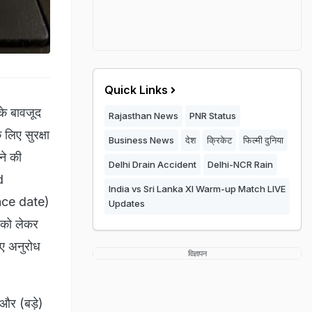
Quick Links
 के बावजूद
Rajasthan News
PNR Status
े लिए सुरक्षा
Business News
देश
क्रिकेट
फिल्मी दुनिया
ने की
Delhi Drain Accident
Delhi-NCR Rain
d
India vs Sri Lanka XI Warm-up Match LIVE
ance date)
Updates
े को लेकर
गए अनुरोध
विज्ञापन
क और (बड़े)