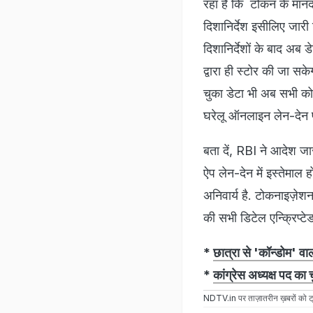
रहा है कि टोकन के मानदंड
दिशानिर्देश इसीलिए जारी
दिशानिर्देशों के बाद अब 
द्वारा ही स्टोर की जा स
चुका डेटा भी अब सभी को
घरेलू ऑनलाइन लेन-देन प
बता दें, RBI ने आदेश 
ऐप लेन-देन में इस्तेमाल 
अनिवार्य है. टोकनाइज़ेश
की सभी डिटेल एन्क्रिप्टेड
*
छात्रा से 'कॉन्डोम' व
*
कांग्रेस अध्यक्ष पद का
NDTV.in
पर ताज़ातरीन ख़बरों को ट्