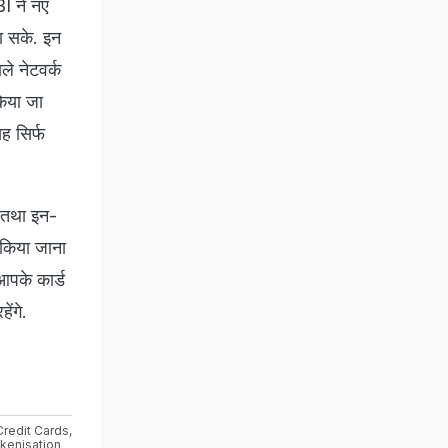
BI ने नए
जा सके. इन
ले नेटवर्क
किया जा
ह सिर्फ
 तथा इन-
स किया जाना
आपके कार्ड
ेंगे.
Credit Cards
,
kenisation