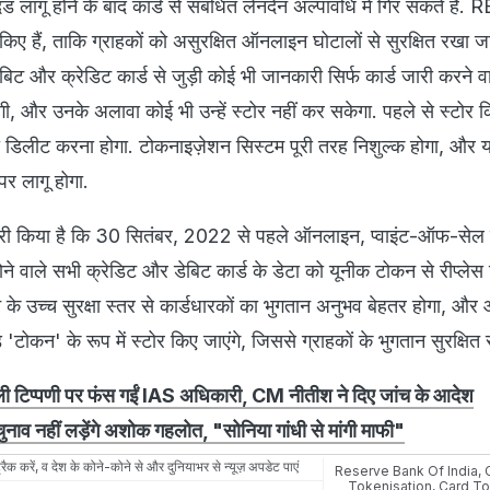
 लागू होने के बाद कार्ड से संबंधित लेनदेन अल्पावधि में गिर सकते हैं. R
 किए हैं, ताकि ग्राहकों को असुरक्षित ऑनलाइन घोटालों से सुरक्षित रखा 
डेबिट और क्रेडिट कार्ड से जुड़ी कोई भी जानकारी सिर्फ कार्ड जारी करने वा
केगी, और उनके अलावा कोई भी उन्हें स्टोर नहीं कर सकेगा. पहले से स्टोर 
 डिलीट करना होगा. टोकनाइज़ेशन सिस्टम पूरी तरह निशुल्क होगा, और य
र लागू होगा.
जारी किया है कि 30 सितंबर, 2022 से पहले ऑनलाइन, प्वाइंट-ऑफ-सेल
होने वाले सभी क्रेडिट और डेबिट कार्ड के डेटा को यूनीक टोकन से रीप्ले
न के उच्च सुरक्षा स्तर से कार्डधारकों का भुगतान अनुभव बेहतर होगा, और 
 'टोकन' के रूप में स्टोर किए जाएंगे, जिससे ग्राहकों के भुगतान सुरक्षित रह
ाली टिप्पणी पर फंस गईं IAS अधिकारी, CM नीतीश ने दिए जांच के आदेश
 चुनाव नहीं लड़ेंगे अशोक गहलोत, "सोनिया गांधी से मांगी माफी"
रैक करें, व देश के कोने-कोने से और दुनियाभर से न्यूज़ अपडेट पाएं
Reserve Bank Of India
,
Tokenisation
,
Card To