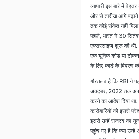
व्यापारी इस बारे में बेह
ओर से तारीख आगे बढ़ाने 
तक कोई संकेत नहीं मिला ह
पहले, भारत ने 30 सितंबर
एक्‍सरसाइज शुरू की थी.
एक यूनिक कोड या टोकन द्व
के लिए कार्ड के विवरण
गौरतलब है कि RBI ने पहल
अक्टूबर, 2022 तक अपने 
करने का आदेश दिया था. बै
कारोबारियों को इससे परे
इससे उन्‍हें राजस्‍व का 
पहुंच गए है कि क्या उन्ह