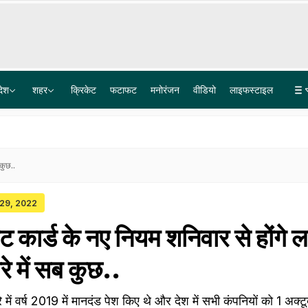
देश
शहर
क्रिकेट
फटाफट
मनोरंजन
वीडियो
लाइफस्टाइल
जम्मू-कश्मीर के सोपोर में 26 जगहों पर छापेमारी! हालिया आतंकी हमलों को लेकर पुलिस की कार्रवाई
6 दिसंबर को मथुरा में कारसेवा की घोषणा, संतों का ऐलान- 'कृष्ण लला हम आएंगे मंदिर वहीं बनाएंगे'
 कुछ..
 29, 2022
 कार्ड के नए नियम शनिवार से होंगे ल
े में सब कुछ..
 में वर्ष 2019 में मानदंड पेश किए थे और देश में सभी कंपनियों को 1 अक