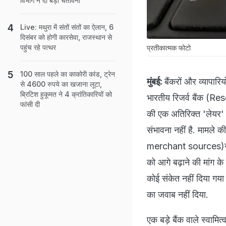
विभाग ने दी बड़ी चेतावनी
Live: मथुरा में संतों संतों का ऐलान, 6
दिसंबर को होगी कारसेवा, राजस्थान से
पहुंच रहे पत्थर
प्रतीकात्‍मक फोटो
100 साल पहले का काकोरी कांड, ट्रेन
मुंबई:
बैंकरों और व्यापारि
से 4600 रुपये का खजाना लूटा,
ब्रिटिश हुकूमत ने 4 क्रांतिकारियों को
भारतीय रिजर्व बैंक (
फांसी दी
की एक अतिरिक्त 'लेयर' 
संभावना नहीं है. मामले 
merchant sources)
को आगे बढ़ाने की मांग क
कोई संकेत नहीं दिया गया
का जवाब नहीं दिया.
एक बड़े बैंक वाले स्‍वामित