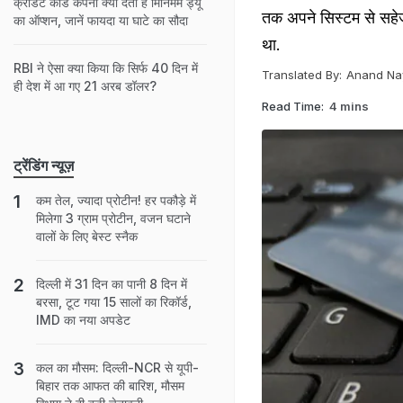
क्रेडिट कार्ड कंपनी क्यों देती है मिनिमम ड्यू
तक अपने सिस्टम से सहेज
का ऑप्शन, जानें फायदा या घाटे का सौदा
था.
RBI ने ऐसा क्या किया कि सिर्फ 40 दिन में
Translated By:
Anand Na
ही देश में आ गए 21 अरब डॉलर?
Read Time:
4 mins
ट्रेंडिंग न्यूज़
कम तेल, ज्यादा प्रोटीन! हर पकौड़े में
मिलेगा 3 ग्राम प्रोटीन, वजन घटाने
वालों के लिए बेस्ट स्नैक
दिल्ली में 31 दिन का पानी 8 दिन में
बरसा, टूट गया 15 सालों का रिकॉर्ड,
IMD का नया अपडेट
कल का मौसम: दिल्ली-NCR से यूपी-
बिहार तक आफत की बारिश, मौसम