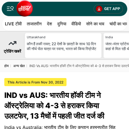
LIVE टीवी
ताजातरीन
देश
दुनिया
वीडियो
सोने का भाव
चांदी का भाव
Uttarakhand
India
कौन हैं लकी रावत; 22 देशों के छात्रों के साथ 10 दिन
जंतर-मंतर प्रोटेस्
की नॉर्थ पोल यात्रा पर रवाना, भारत को किया रिप्रेजेंट
कहां से मिल रही 
ट्रेडिंग खबरें
होम
अन्‍य खेल
IND Vs AUS: भारतीय हॉकी टीम ने ऑस्ट्रेलिया को 4-3 से हराकर किया उलटफेर, 
This Article is From Nov 30, 2022
IND vs AUS: भारतीय हॉकी टीम ने
ऑस्ट्रेलिया को 4-3 से हराकर किया
उलटफेर, 13 मैचों में पहली जीत दर्ज की
India vs Australia: भारतीय टीम के लिए कप्तान हरमनप्रीत सिंह