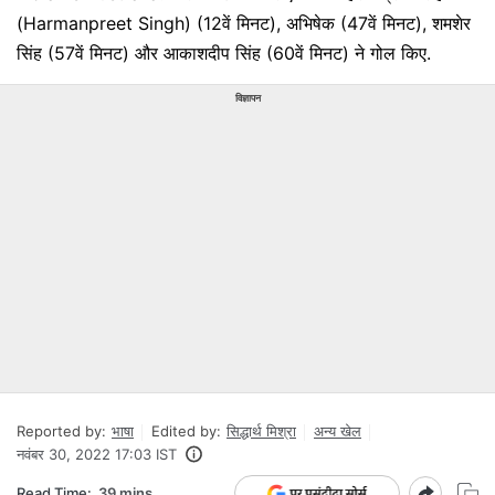
(Harmanpreet Singh) (12वें मिनट), अभिषेक (47वें मिनट), शमशेर
सिंह (57वें मिनट) और आकाशदीप सिंह (60वें मिनट) ने गोल किए.
विज्ञापन
Reported by:
भाषा
Edited by:
सिद्धार्थ मिश्रा
अन्‍य खेल
नवंबर 30, 2022 17:03 IST
Read Time:
39 mins