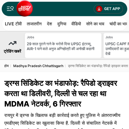
LIVE टीवी
ताजातरीन
देश
दुनिया
वीडियो
सोने का भाव
चांदी का भाव
Jobs
Jobs
29 साल पुराने गाने के भरोसे दिया UPSC इंटरव्यू,
UPSC CAPF Fi
AIR-1 पाने वाले अनुज अग्निहोत्री की अनोखी कहानी
उम्मीदवारों का हु
ट्रेडिंग खबरें
देखें
होम
Madhya Pradesh Chhattisgarh
ड्रग्स सिंडिकेट का भंडाफोड़: रैपिडो ड्राइवर कर
ड्रग्स सिंडिकेट का भंडाफोड़: रैपिडो ड्राइवर
करता था डिलीवरी, दिल्ली से चल रहा था
MDMA नेटवर्क, 6 गिरफ्तार
रायपुर में ड्रग्स के खिलाफ बड़ी कार्रवाई करते हुए पुलिस ने अंतरराज्यीय
एमडीएमए सिंडिकेट का खुलासा किया है. दिल्ली से संचालित नेटवर्क में