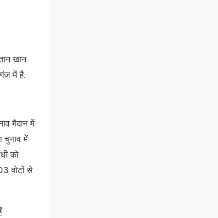
ल्तान खान
ज में है.
ाव मैदान में
चुनाव में
ंधी को
3 वोटों से
र