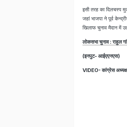
इसी तरह का दिलचस्प मु
जहां भाजपा ने पूर्व केन
खिलाफ चुनाव मैदान में उता
लोकसभा चुनाव : राहुल गां
(इनपुट- आईएएनएस)
VIDEO- कांग्रेस अध्यक्ष 