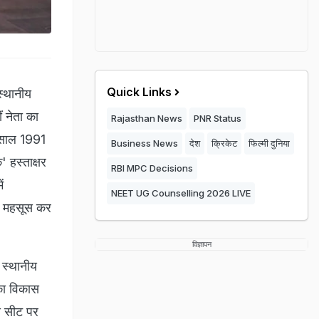
Quick Links
स्थानीय
ं नेता का
Rajasthan News
PNR Status
. साल 1991
Business News
देश
क्रिकेट
फिल्मी दुनिया
 हस्ताक्षर
RBI MPC Decisions
ें
NEET UG Counselling 2026 LIVE
ित महसूस कर
विज्ञापन
स्थानीय
का विकास
ीय सीट पर