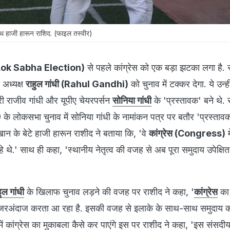
 साथ हाजी हारून राशिद. (फाइल तस्वीर)
(Lok Sabha Election)
से पहले कांग्रेस को एक बड़ा झटका लगा है. 
स अध्यक्ष
राहुल गांधी (Rahul Gandhi)
को चुनाव में टक्कर देगा. ये उन्ही
ंत्री राजीव गांधी और यूपीए चेयरपर्सन
सोनिया गांधी
के 'प्रस्तावक' बने थे
 के लोकसभा चुनाव में सोनिया गांधी के नामांकन पत्र पर बतौर 'प्रस्तावक'
खान के बेटे हाजी हारून राशीद ने बताया कि, 'वे
कांग्रेस (Congress)
म
थे.' साथ ही कहा, 'स्थानीय नेतृत्व की वजह से अब पूरा समुदाय उपेक्ष
ुल गांधी
के खिलाफ चुनाव लड़ने की वजह पर राशीद ने कहा, '
कांग्रेस
का 
से नजरअंदाज करता आ रहा है. इसकी वजह से इलाके के साथ-साथ समुदाय 
 में कांग्रेस का मुकाबला कैसे कर पाएंगे इस पर राशीद ने कहा, 'इस संसद