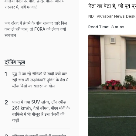
वीडियो कॉल पर बात, छात्र बोले- आप भी
नेता का बेटा है, जो पूर्व
सरकार में, मांगें मनवाएं
NDTVKhabar News Desk
जब संसद में हंगामे के बीच सरकार सारे बिल
Read Time:
3 mins
करा ले रही पास, तो FCRA को लेकर क्यों
सावधान
ट्रेंडिंग न्यूज़
युद्ध में जा रहे सैनिकों से शादी क्यों कर
रहीं रूस की लड़कियां? पुतिन के देश में
ब्लैक विडो का खतरनाक खेल
भारत में नया SUV लॉन्च, टॉप स्पीड
261 km/h, देखें कीमत, पीएम मोदी के
काफिले में भी मौजूद है इस कंपनी की
गाड़ी