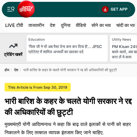
LIVE टीवी
ताजातरीन
देश
दुनिया
वीडियो
सोने का भाव
चांदी का भाव
Education
Utility News
'पिता जी ने भी अब पैसा देना कम कर दिया है'... JPSC
PM Kisan 24th
प्रोटेस्ट में शामिल अभ्यर्थी का छलका दर्द
बल्ले-बल्ले, अब खा
ट्रेडिंग खबरें
करा लें ये काम
होम
देश
भारी बारिश के कहर के चलते योगी सरकार ने रद्द की अधिकारियों की छुट्टी
This Article is From Sep 30, 2019
भारी बारिश के कहर के चलते योगी सरकार ने रद्द
की अधिकारियों की छुट्टी
मुख्यमंत्री योगी आदित्यनाथ ने कहा कि बाढ़ वाले इलाकों से पानी को बाहर
निकालने के लिए तत्काल व्यापक इंतजाम किए जाने चाहिए.