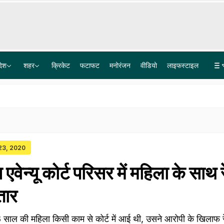
देश
शहर
क्रिकेट
फटाफट
मनोरंजन
वीडियो
लाइफस्टाइल
सीलबंद बोतल का पानी पीने के बाद एक ही परिवार के चार लोगों की हालत खराब, गोदाम सील
अकाली दल करेगा महिला आरक्षण और परिसीमन बिल का समर्थन, भाजपा से गठबंधन का एक और संकेत
 23, 2020
 एवेन्‍यू कोर्ट परिसर में महिला के साथ 
तार
 साल की महिला किसी काम से कोर्ट में आई थी, उसने आरोपी के खिलाफ 