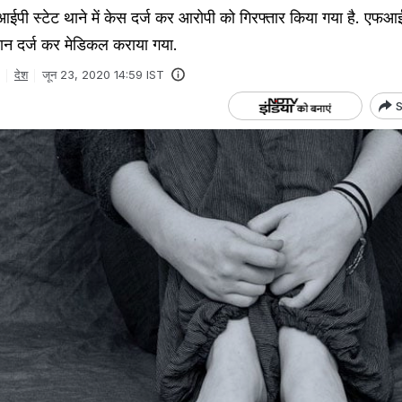
 आईपी स्टेट थाने में केस दर्ज कर आरोपी को गिरफ्तार किया गया है. एफ
यान दर्ज कर मेडिकल कराया गया.
देश
जून 23, 2020 14:59 IST
S