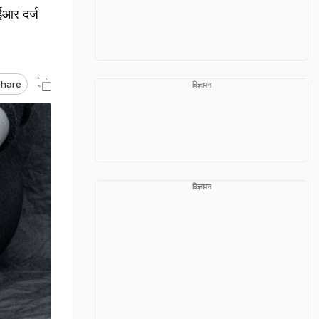
आईआर दर्ज
hare
विज्ञापन
विज्ञापन