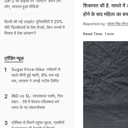
GK-2 की सड़कों पर 'राफ्टिंग' करने लगे
शिकायत की है. मामले में
लोग, वायरल हुआ वीडियो
होने के बाद महिला का ब
दिल्ली की नई प्राइवेट यूनिवर्सिटी में 25%
Reported by:
मुकेश सिंह सेंगर
सीटें दिल्लीवालों के लिए रिजर्व, किन राज्यों में
मिलता है ऐसा आरक्षण?
Read Time:
1 min
ट्रेंडिंग न्यूज़
Sugar Price Hike: त्योहारों से
पहले चीनी हुई महंगी, 9% तक बढ़े
दाम, सरकार ने लगाई स्टॉक लिमिट
IND vs SL: जायसवाल फ्लॉप, गिल
बाहर... ऐसे में देवदत्त पडिक्कल बने
भारत के नए संकटमोचक
प्रेमिका से मिलने पहुंचा युवक, ग्रामीणों