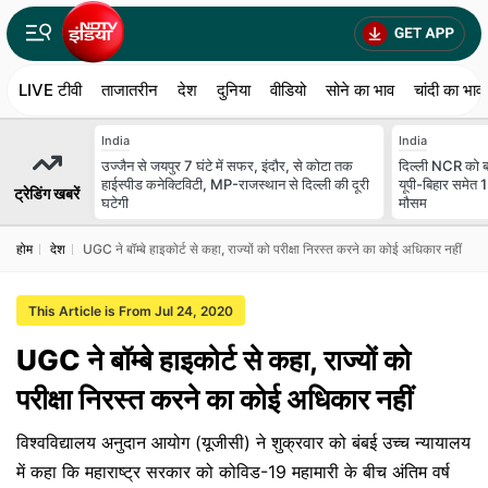
LIVE टीवी
ताजातरीन
देश
दुनिया
वीडियो
सोने का भाव
चांदी का भाव
India
India
उज्जैन से जयपुर 7 घंटे में सफर, इंदौर, से कोटा तक
दिल्ली NCR को बा
हाईस्पीड कनेक्टिविटी, MP-राजस्थान से दिल्ली की दूरी
यूपी-बिहार समेत 
ट्रेडिंग खबरें
घटेगी
मौसम
होम
देश
UGC ने बॉम्बे हाइकोर्ट से कहा, राज्यों को परीक्षा निरस्त करने का कोई अधिकार नहीं
This Article is From Jul 24, 2020
UGC ने बॉम्बे हाइकोर्ट से कहा, राज्यों को
परीक्षा निरस्त करने का कोई अधिकार नहीं
विश्वविद्यालय अनुदान आयोग (यूजीसी) ने शुक्रवार को बंबई उच्च न्यायालय
में कहा कि महाराष्ट्र सरकार को कोविड-19 महामारी के बीच अंतिम वर्ष