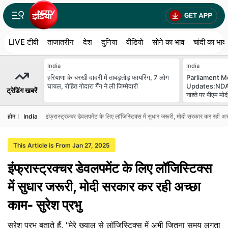
LIVE टीवी
ताजातरीन
देश
दुनिया
वीडियो
सोने का भाव
चांदी का भाव
India
India
हरियाणा के चरखी दादरी में ताबड़तोड़ फायरिंग, 7 लोग
Parliament M
घायल, रोहित गोदारा गैंग ने ली जिम्मेदारी
Updates:NDA 
ट्रेडिंग खबरें
नाश्ते पर पीएम मोदी
होम
India
इंफ्रास्ट्रक्चर डेवलपमेंट के लिए लॉजिस्टिक्स में सुधार जरूरी, मोदी सरकार कर रही अच
This Article is From Jan 27, 2025
इंफ्रास्ट्रक्चर डेवलपमेंट के लिए लॉजिस्टिक्स
में सुधार जरूरी, मोदी सरकार कर रही अच्छा
काम- सुरेश प्रभु
सुरेश प्रभु बताते हैं, "मेरे ख्याल से लॉजिस्टिक्स में अभी जितना समय लगता