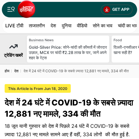
LIVE टीवी
ताजातरीन
देश
दुनिया
वीडियो
सोने का भाव
चांदी का भाव
Business News
Food
Gold-Silver Price: सोने-चांदी की कीमतों में जोरदार
दिल्ली-एनसीआर में
उछाल, MCX पर चांदी ₹2.28 लाख के पार, जानें अपने
खाना सही है?
ट्रेडिंग खबरें
शहर के रेट्स
होम
देश
देश में 24 घंटे में COVID-19 के सबसे ज़्यादा 12,881 नए मामले, 334 की मौत
This Article is From Jun 18, 2020
देश में 24 घंटे में COVID-19 के सबसे ज़्यादा
12,881 नए मामले, 334 की मौत
18 जून यानी गुरुवार को देश में पिछले 24 घंटे में COVID-19 के सबसे
ज़्यादा 12,881 नए मामले सामने आए हैं वहीं, 334 लोगों की मौत हुई है.