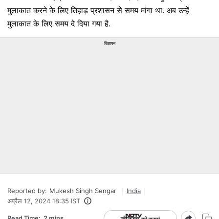
मुलाकात करने के लिए तिहाड़ प्रशासन से समय मांगा था. अब उन्हें
मुलाकात के लिए समय दे दिया गया है.
विज्ञापन
Reported by:
Mukesh Singh Sengar
India
अप्रैल 12, 2024 18:35 IST
Read Time:
2 mins