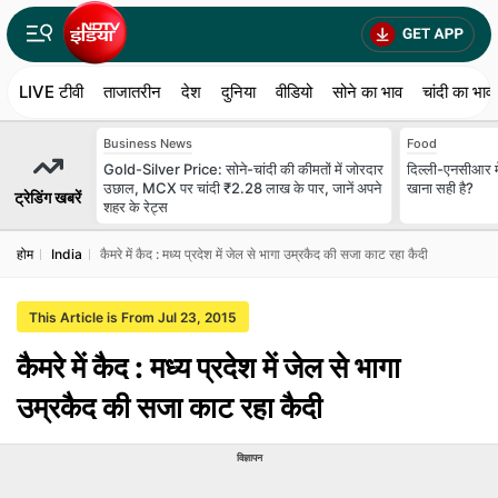
LIVE टीवी
ताजातरीन
देश
दुनिया
वीडियो
सोने का भाव
चांदी का भाव
Business News
Food
Gold-Silver Price: सोने-चांदी की कीमतों में जोरदार
दिल्ली-एनसीआर में
उछाल, MCX पर चांदी ₹2.28 लाख के पार, जानें अपने
खाना सही है?
ट्रेडिंग खबरें
शहर के रेट्स
होम
India
कैमरे में कैद : मध्य प्रदेश में जेल से भागा उम्रकैद की सजा काट रहा कैदी
This Article is From Jul 23, 2015
कैमरे में कैद : मध्य प्रदेश में जेल से भागा
उम्रकैद की सजा काट रहा कैदी
विज्ञापन