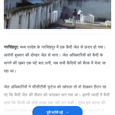
नरसिंहपुर:
मध्य प्रदेश के नरसिंहपुर में एक कैदी जेल से फ़रार हो गया।
आरोपी बुधवार की दोपहर जेल से भागा। जेल अधिकारियों को कैदी के
भागने की ख़बर एक घंटे बाद लगी, जब सभी कैदियों को बैरक में भेजा जा
रहा था।
जेल अधिकारियों ने सीसीटीवी फुटेज को खंगाला तो वो देखकर हैरान रह
गए कि कैदी जेल की दीवार को फांदकर भाग गया था। इतनी जल्दी में कैदी
भागा कि किसी को कोई भनक तक नहीं लग सकी। तुरंत इस घटना की
जानकारी पुलिस को दी गई, लेकिन क़ैदी की गिरफ़्तारी अब तक नहीं हो
पूरी स्टोरी पढ़ें