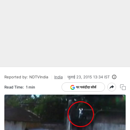
Reported by:
NDTVIndia
India
जुलाई 23, 2015 13:34 IST
Read Time:
1 min