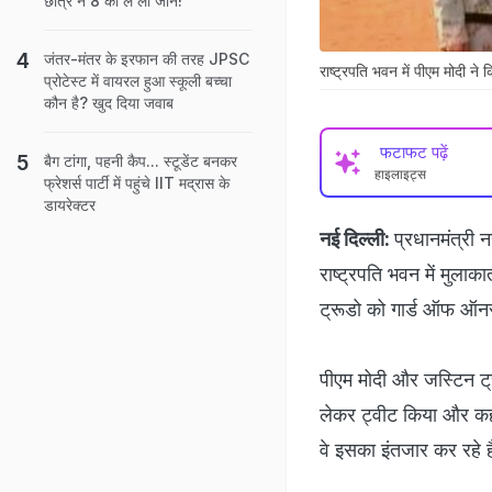
छात्र ने 8 की ले ली जान!
जंतर-मंतर के इरफान की तरह JPSC
राष्ट्रपति भवन में पीएम मोदी ने
प्रोटेस्ट में वायरल हुआ स्कूली बच्चा
कौन है? खुद दिया जवाब
फटाफट पढ़ें
बैग टांगा, पहनी कैप... स्टूडेंट बनकर
हाइलाइट्स
फ्रेशर्स पार्टी में पहुंचे IIT मद्रास के
डायरेक्टर
नई दिल्ली:
प्रधानमंत्री 
राष्ट्रपति भवन में मुलाक
ट्रूडो को गार्ड ऑफ ऑन
पीएम मोदी और जस्टिन ट्
लेकर ट्वीट किया और कहा कि
वे इसका इंतजार कर रहे है