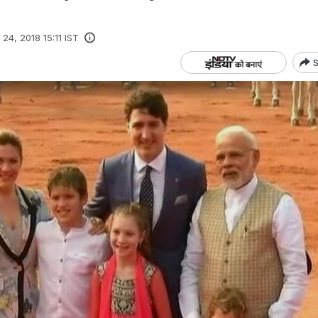
ी 24, 2018 15:11 IST
S