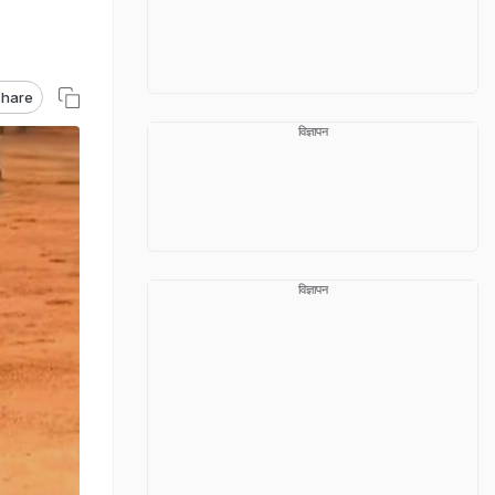
hare
विज्ञापन
विज्ञापन