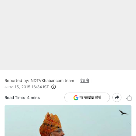
Reported by:
NDTVKhabar.com team
देश से
अगस्त 15, 2015 16:34 IST
Read Time:
4 mins