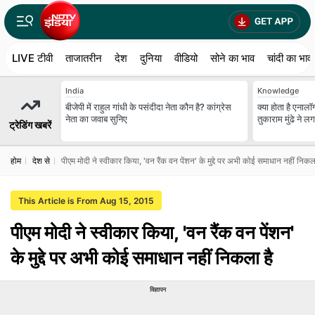
LIVE टीवी
ताजातरीन
देश
दुनिया
वीडियो
सोने का भाव
चांदी का भाव
India
Knowledge
बीजेपी में राहुल गांधी के पसंदीदा नेता कौन है? कांग्रेस
क्या होता है एना
नेता का जवाब सुनिए
तुकाराम मुंढे ने ल
ट्रेडिंग खबरें
होम
देश से
पीएम मोदी ने स्वीकार किया, 'वन रैंक वन पेंशन' के मुद्दे पर अभी कोई समाधान नहीं निकल
This Article is From Aug 15, 2015
पीएम मोदी ने स्वीकार किया, 'वन रैंक वन पेंशन'
के मुद्दे पर अभी कोई समाधान नहीं निकला है
विज्ञापन