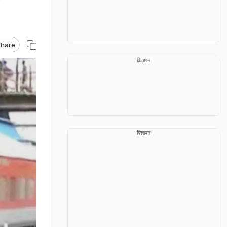
hare
विज्ञापन
विज्ञापन