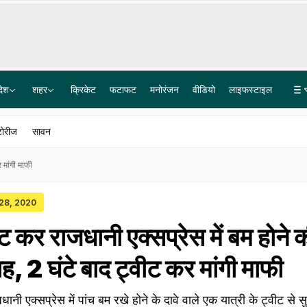
देश
शहर
क्रिकेट
फटाफट
मनोरंजन
वीडियो
लाइफस्टाइल
रांची प्रदर्शन पर बड़ी खबर, JPSC वित्तीय अनियमितता की जांच ED से कराएगी सरकार
आर्मी के हेलीकॉप्टर से द‍िल्‍ली लाई गई किडनी, AIIMS ने मार्जिनल डोनर से क‍िया दूसरा डुअल किडनी ट्रांसप्लांट
टोरीज
सावन
 मांगी माफी
 28, 2020
वीट कर राजधानी एक्सप्रेस में बम होने 
, 2 घंटे बाद ट्वीट कर मांगी माफी
ानी एक्सप्रेस में पांच बम रखे होने के दावे वाले एक यात्री के ट्वीट से सु