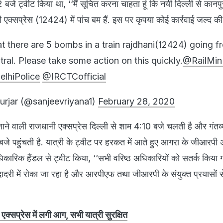
2 बजे ट्वीट किया था, ‘‘मैं सूचित करना चाहता हूं कि नयी दिल्ली से कानपु
क्सप्रेस (12424) में पांच बम हैं. इस पर कृपया कोई कार्रवाई जल्द की
at there are 5 bombs in a train rajdhani(12424) going 
tral. Please take some action on this quickly.
@RailMin
lhiPolice
@IRCTCofficial
urjar (@sanjeevriyana1)
February 28, 2020
 जाने वाली राजधानी एक्सप्रेस दिल्ली से शाम 4:10 बजे चलती है और गंतव्
े पहुंचती है. यात्री के ट्वीट पर हरकत में आते हुए आगरा के जीआरपी अ
ारिक हैंडल से ट्वीट किया, ‘‘सभी वरिष्ठ अधिकारियों को सतर्क किया ग
ादरी में रोका जा रहा है और आरपीएफ तथा जीआरपी के संयुक्त प्रयासों स
एक्सप्रेस में लगी आग, सभी यात्री सुरक्षित