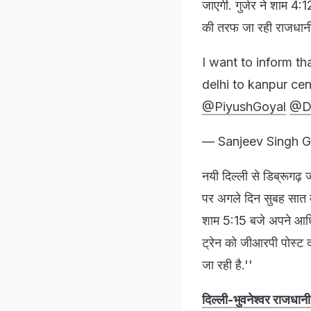
जाएगी. गुर्जर ने शाम 4:1
की तरफ जा रही राजधानी ए
I want to inform th
delhi to kanpur cen
@PiyushGoyal
@De
— Sanjeev Singh G
नयी दिल्ली से डिब्रूगढ़
पर अगले दिन सुबह सात बज
शाम 5:15 बजे अपने आधिक
ट्रेन को जीआरपी पोस्ट द
जा रही है.''
दिल्ली-भुवनेश्वर राजधानी 