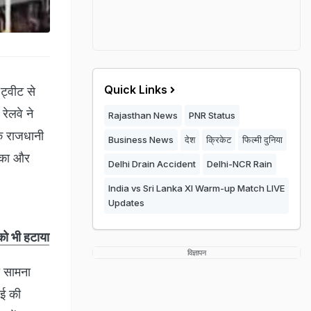
Quick Links
 ट्वीट से
रेलवे ने
Rajasthan News
PNR Status
कि राजधानी
Business News
देश
क्रिकेट
फिल्मी दुनिया
रोका और
Delhi Drain Accident
Delhi-NCR Rain
India vs Sri Lanka XI Warm-up Match LIVE
Updates
 को भी हटाया
विज्ञापन
ा सामना
ाई की