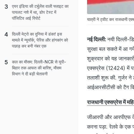
एयर इंडिया की टर्बुलेंस वाली फ्लाइट का
पायलट नशे में था, डोप टेस्ट में
पॉजिटिव आई रिपोर्ट
यात्री ने ट्वीट कर राजधानी एक्
दिल्ली मेट्रो का दुनिया में डंका! इस
नई दिल्ली:
नयी दिल्ली-डिब
मामले में न्यूयॉर्क, पेरिस और हांगकांग को
पछाड़ कर बनी नंबर एक
सुरक्षा बल सकते में आ ग
शुक्रवार को यह जानकारी 
कल का मौसम: दिल्ली-NCR से यूपी-
एक्सप्रेस (12424) में पा
बिहार तक आफत की बारिश, मौसम
विभाग ने दी बड़ी चेतावनी
तलाशी शुरू की. गुर्जर ने
आईआरसीटीसी को टैग कि
राजधानी एक्सप्रेस में मह
जीआरपी और आरपीएफ के ज
करना पड़ा. रेलवे के एक 