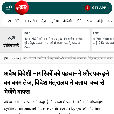
LIVE टीवी
ताजातरीन
देश
दुनिया
वीडियो
सोने का भाव
चांदी का भाव
India
Faith
दिल्ली NCR को बादलों ने घेरा, 6 दिन चलेगी बारिश,
कामिका एकादशी क
यूपी-बिहार समेत 15 राज्यों में IMD अलर्ट, आज का
सही तिथि और भगवा
ट्रेडिंग खबरें
मौसम
होम
India
अवैध विदेशी नागरिकों को पहचानने और पकड़ने का काम तेज, विदेश मंत्रालय ने बताया क
अवैध विदेशी नागरिकों को पहचानने और पकड़ने
का काम तेज, विदेश मंत्रालय ने बताया कब से
भेजेंगे वापस
पश्चिम बंगाल सरकार ने कहा है कि राज्य में पकड़े जाने वाले बांग्लादेशी
घुसपैठियों को अदालतों में पेश करने के बजाय बीएसएफ को सौंप दिया