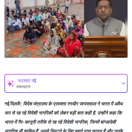
फटाफट पढ़ें
हाइलाइट्स
नई दिल्ली:
विदेश मंत्रालय के प्रवक्ता रणधीर जायसवाल ने भारत में अवैध
रूप से रह रहे विदेशी नागरिकों को लेकर बड़ी बात कही है. उन्होंने कहा कि
भारत में गैर-कानूनी तरीके से रह रहे विदेशी नागरिक, जिनमें बांग्लादेशी
नागरिक भी शामिल हैं, उनसे निपटने के लिए हमारे पास कानून हैं और उनके