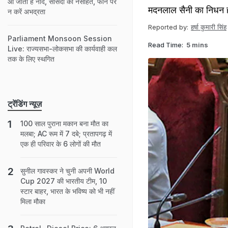
आ जाती है नींद, सांसदों को नसीहत, फोन पर
मदनलाल सैनी का निधन हो
न करें अभद्रता
Reported by:
हर्षा कुमारी सिंह
Parliament Monsoon Session
Read Time:
5 mins
Live: राज्यसभा-लोकसभा की कार्यवाही कल
तक के लिए स्थगित
ट्रेंडिंग न्यूज़
100 साल पुराना मकान बना मौत का
मलबा; AC रूम में 7 दबे; प्रतापगढ़ में
एक ही परिवार के 6 लोगों की मौत
सुनील गावस्कर ने चुनी अपनी World
Cup 2027 की भारतीय टीम, 10
स्टार बाहर, भारत के भविष्य को भी नहीं
मिला मौका