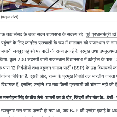
िंह (फाइल फोटो)
क तक संसद के उच्च सदन राज्यसभा के सदस्य रहे
पूर्व प्रधानमंत्री 
पहुंचने के लिए कांग्रेस प्रत्याशी के रूप में मंगलवार को राजस्थान से ना
ाजधानी जयपुर पहुंचने पर पार्टी की राज्य इकाई के प्रमुख तथा उपमुख्यमं
िया. कुल 200 सदस्यों वाली राजस्थान विधानसभा में कांग्रेस के पास
े पास 12 निर्दलीयों तथा बहुजन समाज पार्टी (BSP) के छह विधायकों का
र्वाचन निश्चित है. दूसरी ओर, राज्य के प्रमुख विपक्षी दल भारतीय जनता पा
िधायक हैं, इसलिए उन्होंने अब तक किसी प्रत्याशी की घोषणा नहीं की है
ीएम मनमोहन सिंह के बीच शेरो-शायरी का वो दौर, जिंदगी और मौत के...देखे
 उपचुनाव उस समय ज़रूरी हो गया था, जब BJP की प्रदेश इकाई के अध्य