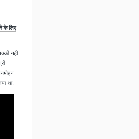
ने के लिए
क्की नहीं
्री
 मनमोहन
िया था.