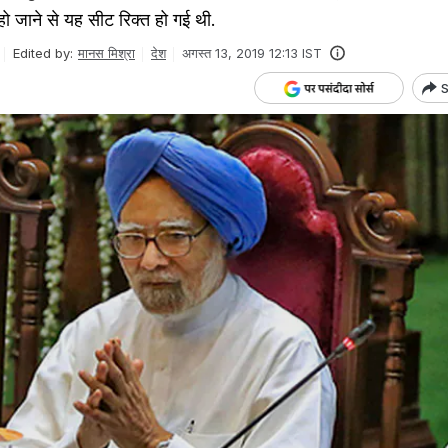
 जाने से यह सीट रिक्त हो गई थी.
Edited by:
मानस मिश्रा
देश
अगस्त 13, 2019 12:13 IST
S