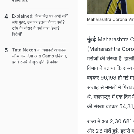
उछली और..
Explained: जिस बिल पर अभी नहीं
Maharashtra Corona Virus C
लगी मुहर, उस पर इतना विवाद क्यों?
ट्रंप के सांसद ने क्यों कहा 'ईसाई
विरोधी'
मुंबई:
Maharashtra Coro
(Maharashtra Corona
Tata Nexon का धमाका! अचानक
लॉन्च कर दिया खास Camo एडिशन,
मरीजों की संख्या है. हालां
इतने रुपये से शुरू होती है कीमत
विभाग ने बताया कि राज्य
बढ़कर 96,198 हो गई.महा
सप्ताह से मामलों में गि
थे. महाराष्ट्र में एक दिन
की संख्या बढ़कर 54,31
राज्य में अब 2,30,681 
और 23 मौतें हुईं. इससे 