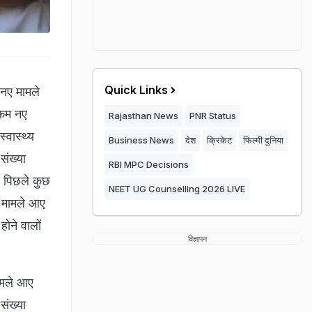
Quick Links
नए मामले
कम नए
Rajasthan News
PNR Status
स्वास्थ्य
Business News
देश
क्रिकेट
फिल्मी दुनिया
संख्या
RBI MPC Decisions
ं पिछले कुछ
NEET UG Counselling 2026 LIVE
ए मामले आए
होने वालों
विज्ञापन
ामले आए
संख्या