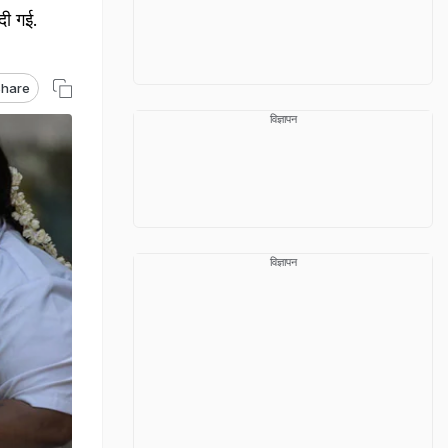
दी गई.
hare
विज्ञापन
विज्ञापन