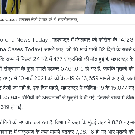
ases लगातार तेजी से घट रहे हैं. (प्रतीकात्मक)
na News Today : महाराष्ट्र में मंगलवार को कोरोना के 14,123 
 Cases Today) सामने आए, जो 10 मार्च यानी 82 दिनों के सबसे 
कि राज्य में पिछले 24 घंटे में 477 संक्रमितों की मौत हुई है. महाराष्ट्र के 
 में संक्रमण के कुल मामले बढ़कर 57,61,015 हो गए हैं. जबकि मृतकों की 
राष्ट्र में 10 मार्च 2021 को कोविड​​-19 के 13,659 मामले आए थे, जहा
रावट देखी जा रही है. एक दिन पहले, महाराष्ट्र में कोविड-19 के 15,077 न
 में 35,949 रोगियों को अस्पतालों से छुट्टी दे दी गई, जिससे राज्य में ठीक 
,319 हो गई.
रोगियों की उपचार चल रहा है. विभाग ने कहा कि मुंबई शहर में 830 नए म
महानगर में संक्रमण के कुल मामले बढ़कर 7,06,118 हो गए और मृतकों की 