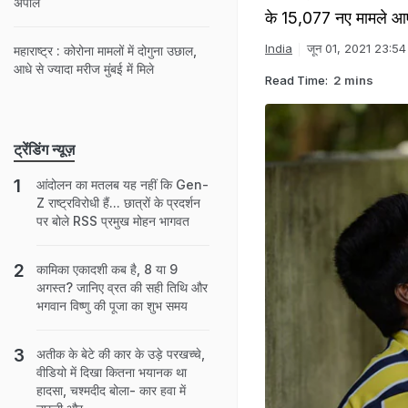
अपील
के 15,077 नए मामले आए थे
India
जून 01, 2021 23:54
महाराष्ट्र : कोरोना मामलों में दोगुना उछाल,
आधे से ज्यादा मरीज मुंबई में मिले
Read Time:
2 mins
ट्रेंडिंग न्यूज़
आंदोलन का मतलब यह नहीं कि Gen-
Z राष्ट्रविरोधी हैं... छात्रों के प्रदर्शन
पर बोले RSS प्रमुख मोहन भागवत
कामिका एकादशी कब है, 8 या 9
अगस्त? जानिए व्रत की सही तिथि और
भगवान विष्णु की पूजा का शुभ समय
अतीक के बेटे की कार के उड़े परखच्चे,
वीडियो में दिखा कितना भयानक था
हादसा, चश्मदीद बोला- कार हवा में