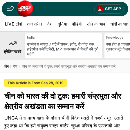
LIVE टीवी
ताजातरीन
देश
दुनिया
वीडियो
सोने का भाव
चांदी का भाव
India
Knowledge
उज्जैन से जयपुर 7 घंटे में सफर, इंदौर, से कोटा तक
क्या होता है एना
हाईस्पीड कनेक्टिविटी, MP-राजस्थान से दिल्ली की दूरी
तुकाराम मुंढे ने ल
ट्रेडिंग खबरें
घटेगी
होम
देश
चीन को भारत की दो टूक: हमारी संप्रभुता और क्षेत्रीय अखंडता का सम्मान करें
This Article is From Sep 28, 2019
चीन को भारत की दो टूक: हमारी संप्रभुता और
क्षेत्रीय अखंडता का सम्मान करें
UNGA में सामान्य बहस के दौरान चीनी विदेश मंत्री ने कश्मीर मुद्दा उठाते
हुए कहा था कि इसे संयुक्त राष्ट्र चार्टर, सुरक्षा परिषद के प्रस्तावों और