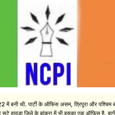
ें बनी थी. पार्टी के ऑफिस असम, त्रिपुरा और पश्चिम ब
 से सटे हावड़ा जिले के बांकरा में भी इसका एक ऑफिस है. बाग