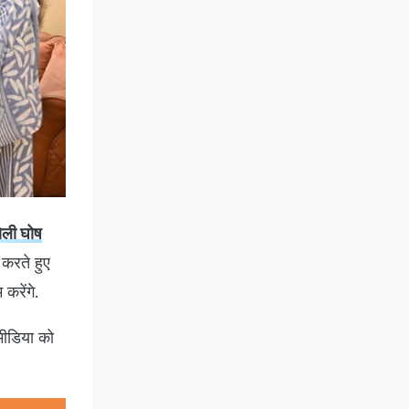
ोली घोष
 करते हुए
 करेंगे.
मीडिया को