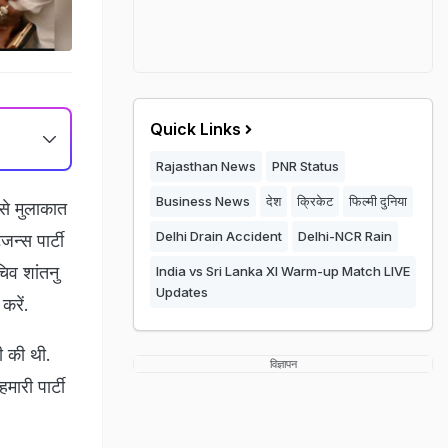
Quick Links
Rajasthan News
PNR Status
Business News
देश
क्रिकेट
फिल्मी दुनिया
से मुलाकात
Delhi Drain Accident
Delhi-NCR Rain
न्स पार्टी
िव शांतनु
India vs Sri Lanka XI Warm-up Match LIVE
Updates
करें.
़ी की थी.
विज्ञापन
ारी पार्टी