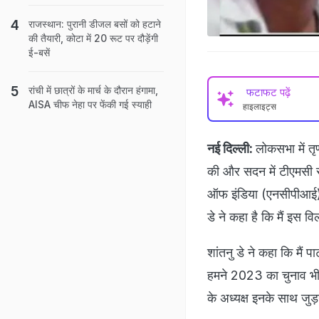
राजस्थान: पुरानी डीजल बसों को हटाने
की तैयारी, कोटा में 20 रूट पर दौड़ेंगी
ई-बसें
रांची में छात्रों के मार्च के दौरान हंगामा,
फटाफट पढ़ें
AISA चीफ नेहा पर फेंकी गई स्याही
हाइलाइट्स
नई दिल्ली:
लोकसभा में तृ
की और सदन में टीएमसी से
ऑफ इंडिया (एनसीपीआई) 
डे ने कहा है कि मैं इस वि
शांतनु डे ने कहा कि मैं प
हमने 2023 का चुनाव भी लड
के अध्यक्ष इनके साथ जुड़