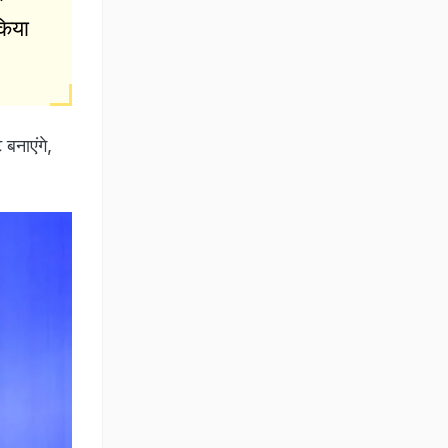
किया
बनाएंगे,