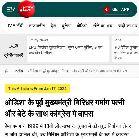
LIVE टीवी
ताजातरीन
देश
दुनिया
वीडियो
सोने का भाव
चांदी का भाव
Utility News
Jobs
LPG सिलेंडर तुरंत मिलेगा! सुबह 6 बजे बुकिंग, 9 बजे
IPS देवेंद्र कुमा
तक होम डिलीवरी
लगी हिम्मत तो क
ट्रेडिंग खबरें
किस्सा
होम
India
ओडिशा के पूर्व मुख्यमंत्री गिरिधर गमांग पत्नी और बेटे के साथ कांग्रेस में वापस
This Article is From Jan 17, 2024
ओडिशा के पूर्व मुख्यमंत्री गिरिधर गमांग पत्नी
और बेटे के साथ कांग्रेस में वापस
हेमा गमांग ने 1999 में 13वीं लोकसभा के चुनाव में कोरापुट निर्वाचन क्षेत्र
से जीत हासिल की, जब गिरिधर ओडिशा के मुख्यमंत्री के रूप में कार्यरत