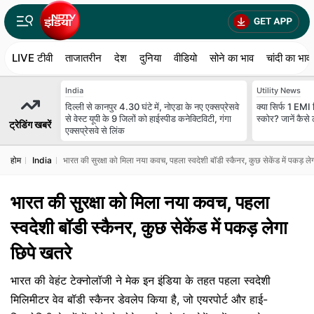
LIVE टीवी
ताजातरीन
देश
दुनिया
वीडियो
सोने का भाव
चांदी का भाव
India
Utility News
दिल्ली से कानपुर 4.30 घंटे में, नोएडा के नए एक्सप्रेसवे
क्या सिर्फ 1 EMI 
से वेस्ट यूपी के 9 जिलों को हाईस्पीड कनेक्टिविटी, गंगा
स्कोर? जानें कैसे
ट्रेडिंग खबरें
एक्सप्रेसवे से लिंक
होम
India
भारत की सुरक्षा को मिला नया कवच, पहला स्‍वदेशी बॉडी स्कैनर, कुछ सेकेंड में पकड़ ले
भारत की सुरक्षा को मिला नया कवच, पहला
स्‍वदेशी बॉडी स्कैनर, कुछ सेकेंड में पकड़ लेगा
छिपे खतरे
भारत की वेहंट टेक्नोलॉजी ने मेक इन इंडिया के तहत पहला स्वदेशी
मिलिमीटर वेव बॉडी स्कैनर डेवलेप किया है, जो एयरपोर्ट और हाई-