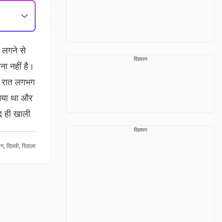
ग लगने से
विज्ञापन
ना नहीं है।
ेर रात लगभग
गया था और
द ही खाली
विज्ञापन
ग
,
दिल्ली
,
रिठाला