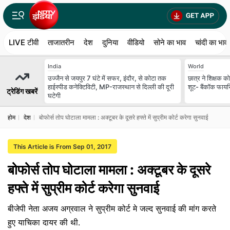
LIVE टीवी
ताजातरीन
देश
दुनिया
वीडियो
सोने का भाव
चांदी का भाव
India
World
उज्जैन से जयपुर 7 घंटे में सफर, इंदौर, से कोटा तक
छात्र ने शिक्षक क
हाईस्पीड कनेक्टिविटी, MP-राजस्थान से दिल्ली की दूरी
शूट- बैंकॉक फायरि
ट्रेडिंग खबरें
घटेगी
होम
देश
बोफोर्स तोप घोटाला मामला : अक्टूबर के दूसरे हफ्ते में सुप्रीम कोर्ट करेगा सुनवाई
This Article is From Sep 01, 2017
बोफोर्स तोप घोटाला मामला : अक्टूबर के दूसरे
हफ्ते में सुप्रीम कोर्ट करेगा सुनवाई
बीजेपी नेता अजय अग्रवाल ने सुप्रीम कोर्ट मे जल्द सुनवाई की मांग करते
हुए याचिका दायर की थी.