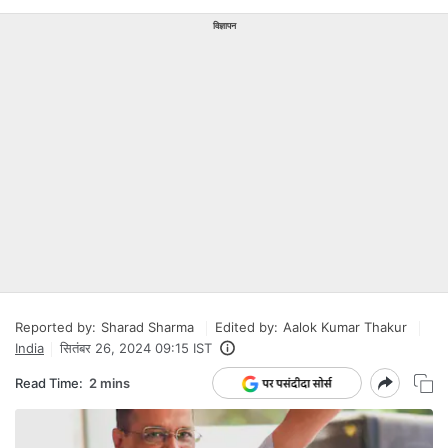
विज्ञापन
Reported by:
Sharad Sharma
Edited by:
Aalok Kumar Thakur
India
सितंबर 26, 2024 09:15 IST
Read Time:
2 mins