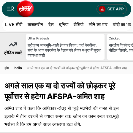
LIVE टीवी
ताजातरीन
देश
दुनिया
वीडियो
सोने का भाव
चांदी का भाव
Uttar Pradesh
Cricket
श्रीकृष्ण जन्मभूमि-शाही ईदगाह विवाद: वार्ता बेनतीजा,
भारतीय क्रिकेट टी
संतों के आज कारसेवा के ऐलान को लेकर मथुरा में सुरक्षा
चोटिल सितारे, एक
ट्रेडिंग खबरें
व्यवस्था कड़ी
होम
India
अगले साल एक या दो राज्यों को छोड़कर पूरे पूर्वोत्तर से हटेगा AFSPA-अमित शाह
अगले साल एक या दो राज्यों को छोड़कर पूरे
पूर्वोत्तर से हटेगा AFSPA-अमित शाह
अमित शाह ने कहा कि अधिकार-क्षेत्र से जुड़े मतभेदों की वजह से इस
इलाके में तीन दशकों से ज्यादा समय तक खोज का काम रुका रहा.मुझे
भरोसा है कि हम अगले साल अफस्पा हटा लेंगे.