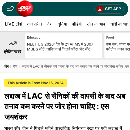
LIVE टीवी
ताजातरीन
देश
दुनिया
वीडियो
सोने का भाव
चांदी का भाव
Education
Food
NEET UG 2026: देश के 21 AIIMS में 2307
कम तेल, ज्यादा प्र
MBBS सीटें, जानिए कहां कितनी फीस और सीटें
प्रोटीन, वजन घटाने
ट्रेडिंग खबरें
होम
देश
लद्दाख में LAC से सैनिकों की वापसी के बाद अब तनाव कम करने पर जोर होना चाहिए : ए
This Article is From Nov 16, 2024
लद्दाख में LAC से सैनिकों की वापसी के बाद अब
तनाव कम करने पर जोर होना चाहिए : एस
जयशंकर
भारत और चीन ने पिछले महीने वास्तविक नियंत्रण रेखा पर पूर्वी लद्दाख में