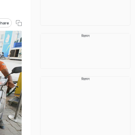
hare
विज्ञापन
विज्ञापन