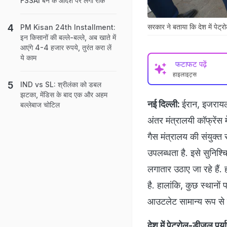
FSSAI बैन के आदेश पर लगी रोक
सरकार ने बताया कि देश में पेट्र
PM Kisan 24th Installment:
इन किसानों की बल्ले-बल्ले, अब खाते में
आएंगे 4-4 हजार रुपये, तुरंत करा लें
ये काम
फटाफट पढ़ें
हाइलाइट्स
IND vs SL: श्रीलंका को डबल
झटका, मेंडिस के बाद एक और अहम
नई दिल्ली:
ईरान, इजरायल
बल्लेबाज चोटिल
अंतर मंत्रालयी कॉफ्रेंस 
गैस मंत्रालय की संयुक्त
उपलब्धता है. इसे सुनिश्
लगातार उठाए जा रहे हैं. 
है. हालांकि, कुछ स्थान
आउटलेट सामान्य रूप से क
देश में पेट्रोल-डीजल पर्याप