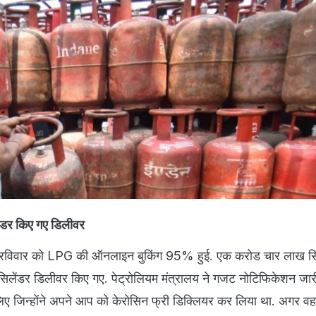
ंडर किए गए डिलीवर
ि रविवार को LPG की ऑनलाइन बुकिंग 95% हुई. एक करोड चार लाख सि
िलेंडर डिलीवर किए गए. पेट्रोलियम मंत्रालय ने गजट नोटिफिकेशन जारी
िए जिन्होंने अपने आप को केरोसिन फ्री डिक्लियर कर लिया था. अगर वहां