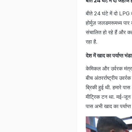
बीते 24 घंटे में दो जहाज
बीते 24 घंटे में दो
होर्मुज़ जलडमरूमध्य पार 
संचालित हो रहे हैं और कह
रहा है.
देश में खाद का पर्याप्त भंड
केमिकल और उर्वरक मंत्रा
बीच अंतरर्राष्ट्रीय उवर्
ब्रिकी हुई थी. हमारे प
मीट्रिक टन था. मई-जून म
पास अभी खाद का पर्याप्त