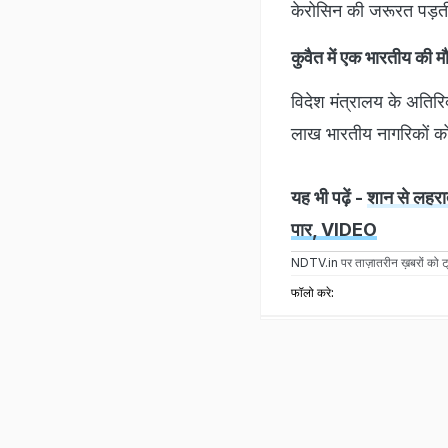
केरोसिन की जरूरत पड़ती 
कुवैत में एक भारतीय क
विदेश मंत्रालय के अति
लाख भारतीय नागरिकों को व
यह भी पढ़ें -
शान से लहरात
पार, VIDEO
NDTV.in
पर ताज़ातरीन ख़बरों को ट्
फॉलो करे: