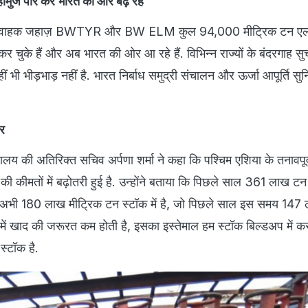
 होर्मुज पार कर भारत की ओर बढ़ रहे
 LPG वाहक जहाज़ BWTYR और BW ELM कुल 94,000 मीट्रिक टन एल
कर चुके हैं और अब भारत की ओर आ रहे हैं. विभिन्न राज्यों के बंदरगाह सु
ीं भी भीड़भाड़ नहीं है. भारत निर्बाध समुद्री संचालन और ऊर्जा आपूर्ति सु
ार
लय की अतिरिक्त सचिव अर्पणा शर्मा ने कहा कि पश्चिम एशिया के तनावपूर्
रक की कीमतों में बढ़ोतरी हुई है. उन्होंने बताया कि पिछले साल 361 लाख ट
ास अभी 180 लाख मीट्रिक टन स्टॉक में है, जो पिछले साल इस समय 147
ें खाद की जरूरत कम होती है, इसका इस्तेमाल हम स्टॉक बिल्डअप में करते
 स्टॉक है.