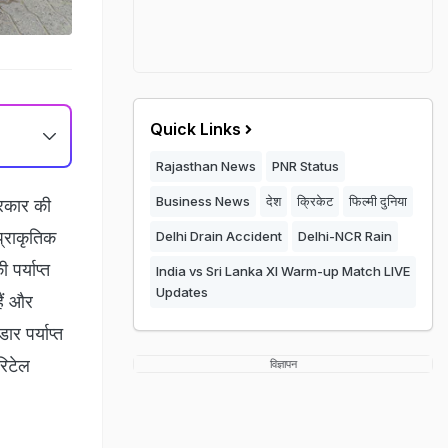
Quick Links
Rajasthan News
PNR Status
Business News
देश
क्रिकेट
फिल्मी दुनिया
सरकार की
प्राकृतिक
Delhi Drain Accident
Delhi-NCR Rain
पर्याप्त
India vs Sri Lanka XI Warm-up Match LIVE
Updates
ैं और
र पर्याप्त
रिटेल
विज्ञापन