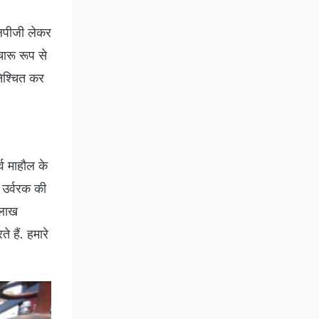
पीजी लेकर
चारू रूप से
निश्चित कर
व माहौल के
न उर्वरक की
 लाख
 हैं. हमारे