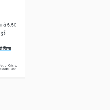
या से 5.50
 हुई.
को किया
etrol Crisis
,
Middle East