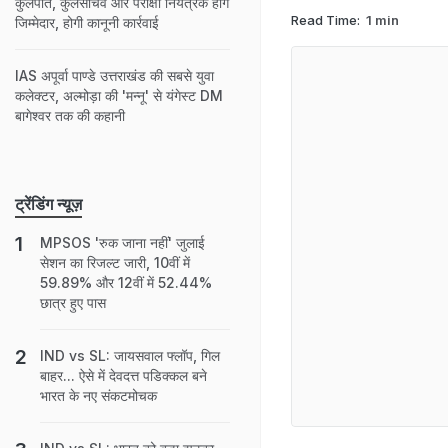
कुलपति, कुलसचिव और परीक्षा नियंत्रक होंगे
Read Time:
1 min
जिम्मेदार, होगी कानूनी कार्रवाई
IAS अपूर्वा पाण्‍डे उत्तराखंड की सबसे युवा
कलेक्टर, अल्मोड़ा की 'मन्नू' से यंगेस्‍ट DM
बागेश्‍वर तक की कहानी
ट्रेंडिंग न्यूज़
MPSOS 'रुक जाना नहीं' जुलाई
सेशन का रिजल्ट जारी, 10वीं में
59.89% और 12वीं में 52.44%
छात्र हुए पास
IND vs SL: जायसवाल फ्लॉप, गिल
बाहर... ऐसे में देवदत्त पडिक्कल बने
भारत के नए संकटमोचक