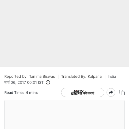
Reported by:
Tanima Biswas
Translated By:
Kalpana
India
मार्च 06, 2017 00:01 IST
Read Time:
4 mins