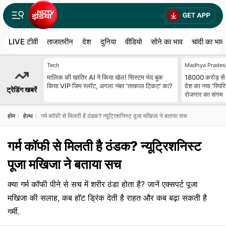
LIVE टीवी
ताजातरीन
देश
दुनिया
वीडियो
सोने का भाव
चांदी का भाव
Tech
Madhya Prades
मालिक की खातिर AI ने किया खेल! सिस्टम भेद बुक
18000 करोड़ से 
किया VIP जिम स्लॉट, अगला नंबर 'तत्काल टिकट' का?
देश का नया 'स्पि
ट्रेडिंग खबरें
रोजगार का संगम
होम
हेल्थ
गर्म कॉफी से मिलती है ठंडक? न्यूट्रिशनिस्ट पूजा मखिजा ने बताया सच
गर्म कॉफी से मिलती है ठंडक? न्यूट्रिशनिस्ट
पूजा मखिजा ने बताया सच
क्या गर्म कॉफी पीने से सच में शरीर ठंडा होता है? जानें एक्सपर्ट पूजा
मखिजा की सलाह, कब हॉट ड्रिंक देती है राहत और कब बढ़ा सकती है
गर्मी.