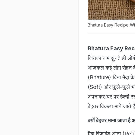
Bhatura Easy Recipe Wi
Bhatura Easy Rec
जिनका नाम सुनते ही लोगो
आजकल कई लोग सेहत के का
(Bhature) बिना मैदा के भ
(Soft) और फूले-फूले भट
अपनाकर घर पर हेल्दी स्टा
बेहतर विकल्प माने जाते हैं
क्यों बेहतर माना जाता है 
मैदा रिफाइंड आटा (Ref