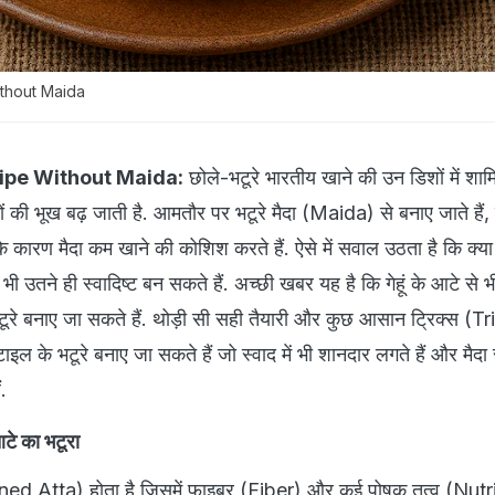
thout Maida
ipe Without Maida:
छोले-भटूरे भारतीय खाने की उन डिशों में शामि
ं की भूख बढ़ जाती है. आमतौर पर भटूरे मैदा (Maida) से बनाए जाते हैं,
रण मैदा कम खाने की कोशिश करते हैं. ऐसे में सवाल उठता है कि क्या 
ी उतने ही स्वादिष्ट बन सकते हैं. अच्छी खबर यह है कि गेहूं के आटे से 
ूरे बनाए जा सकते हैं. थोड़ी सी सही तैयारी और कुछ आसान ट्रिक्स (T
इल के भटूरे बनाए जा सकते हैं जो स्वाद में भी शानदार लगते हैं और मैदा स
.
आटे का भटूरा
ined Atta) होता है जिसमें फाइबर (Fiber) और कई पोषक तत्व (Nut