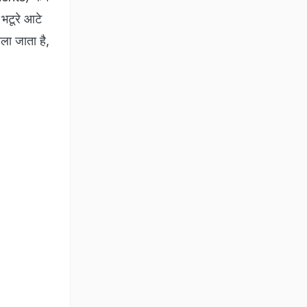
 भटूरे आटे
 तला जाता है,