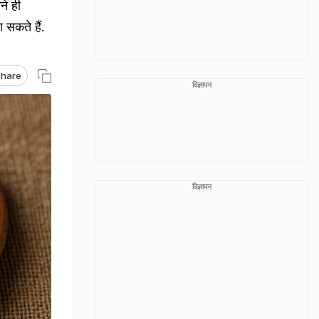
ने ही
 सकते हैं.
hare
विज्ञापन
विज्ञापन