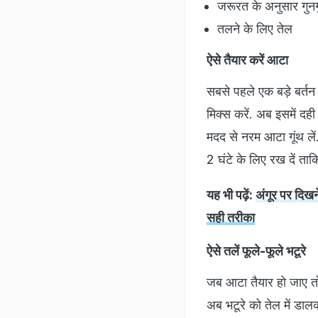
जरूरत के अनुसार गुनग
तलने के लिए तेल
ऐसे तैयार करें आटा
सबसे पहले एक बड़े बर्त
मिक्स करें. अब इसमें दह
मदद से नरम आटा गूंथ लें
2 घंटे के लिए रख दें ताकि
यह भी पढ़ें:
अंगूर पर दिखन
सही तरीका
ऐसे तलें फूले-फूले भटूरे
जब आटा तैयार हो जाए तो छ
अब भटूरे को तेल में डाल