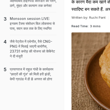
अहमदाबाद हाईस्पीड कॉरिडोर का प्लान,
के कारण मैदा कम खाने की 
ठाणे, मुंब्रा और कल्याण तक कनेक्ट
स्वादिष्ट बन सकते हैं. अ
Written by:
Ruchi Pant
Monsoon session LIVE:
इनकम टैक्स संशोधन बिल लोकसभा से
Read Time:
3 mins
पास, सदन कल तक के लिए स्थगित
जैसे पेट्रोल में एथेनॉल, वैसे CNG-
PNG में मिलाई जाएगी बायोगैस,
23731 करोड़ की योजना को कैबिनेट
ने दी मंजूरी
प्रयागराज में राहुल गांधी के कार्यक्रम
'छात्रों की गूंज' को मिली हरी झंडी,
केपी ग्राउंड में ही 8 अगस्त को होगा