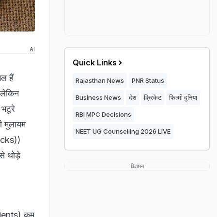
AI
Quick Links
ल हैं
Rajasthan News
PNR Status
 लेकिन
Business News
देश
क्रिकेट
फिल्मी दुनिया
भटूरे
RBI MPC Decisions
भी मुलायम
NEET UG Counselling 2026 LIVE
ricks))
े थोड़े
विज्ञापन
rients) कम