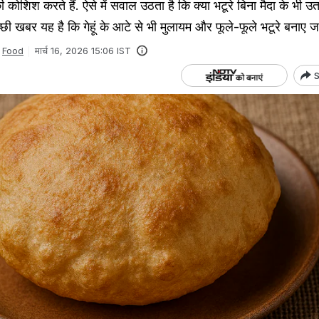
कोशिश करते हैं. ऐसे में सवाल उठता है कि क्या भटूरे बिना मैदा के भी उत
च्छी खबर यह है कि गेहूं के आटे से भी मुलायम और फूले-फूले भटूरे बनाए जा
Food
मार्च 16, 2026 15:06 IST
S