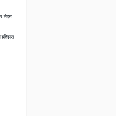
और सेहत
 इतिहास