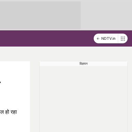
NDTV.in
विज्ञापन
रल हो रहा