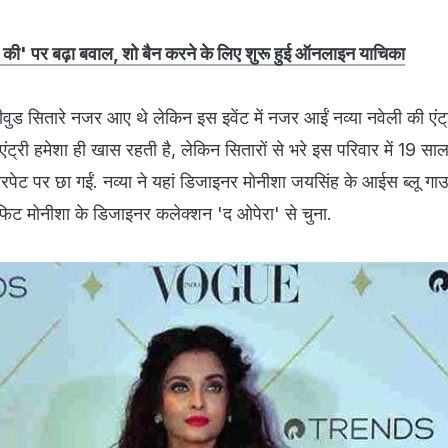
 की' पर बढ़ा बवाल, शो बैन करने के लिए शुरू हुई ऑनलाइन याचिका
ॉलीवुड सितारे नजर आए थे लेकिन इस इवेंट में नजर आईं नव्‍या नवेली की एं
 एंट्री हमेशा ही खास रहती है, लेकिन सितारों से भरे इस परिवार में 19 साल
रपेट पर छा गईं. नव्‍या ने यहां डिजाइनर मोनीशा जयसिंह के आईस ब्‍लू गाउन 
फिट मोनीशा के डिजाइनर कलेक्‍शन 'द ओपेरा' से चुना.