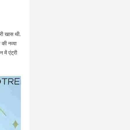
ट्री खास थी.
 की नव्‍या
में एंट्री