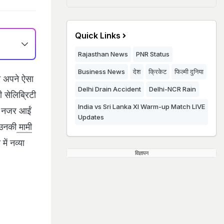
Quick Links
Rajasthan News
PNR Status
Business News
देश
क्रिकेट
फिल्मी दुनिया
ंने अपने ऐसा
Delhi Drain Accident
Delhi-NCR Rain
 सेलिब्रिटी
India vs Sri Lanka XI Warm-up Match LIVE
में नजर आईं
Updates
 उनकी
मामी
ं नव्‍या
विज्ञापन