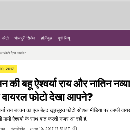
फोटो
भोजपुरी सिनेमा
हॉलीवुड
मूवी रिव्यू
ायरल फोटो देखा आपने?
 10, 2017
न की बहू ऐश्‍वर्या राय और नातिन नव्‍या
ह वायरल फोटो देखा आपने?
‍वर्या राय बच्‍चन का एक बेहद खूबसूरत फोटो सोशल मीडिया पर काफी वाय
पनी मामी ऐश्‍वर्या के साथ बात करती नजर आ रही हैं.
rma
एंटरटेनमेंट
अगस्त 10, 2017 17:51 IST