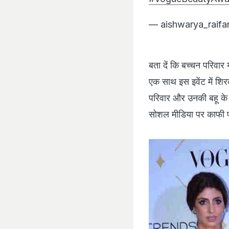
— aishwarya_raifa
बता दें कि बच्‍चन परिवार
एक साथ इस इवेंट में शि
परिवार और उनकी बहू के 
सोशल मीडिया पर काफी प