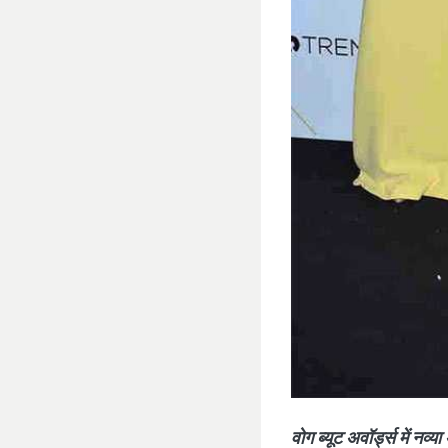
वोग ब्‍यूट अवॉर्ड्स में नव