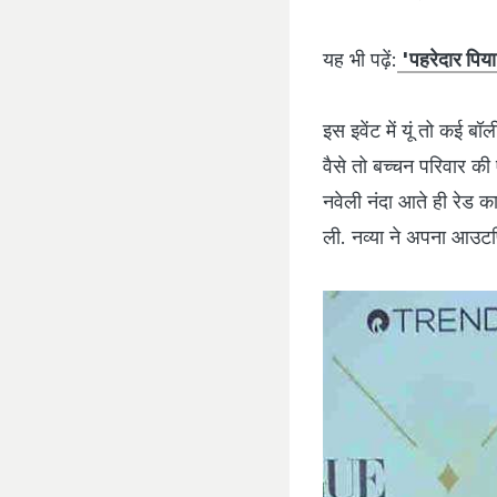
यह भी पढ़ें:
'पहरेदार पिया
इस इवेंट में यूं तो कई ब
वैसे तो बच्‍चन परिवार की
नवेली नंदा आते ही रेड का
ली. नव्‍या ने अपना आउट