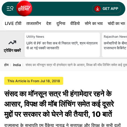
LIVE टीवी
ताजातरीन
देश
दुनिया
वीडियो
सोने का भाव
चांदी का भाव
Utility News
Rajasthan New
UPI से PF का पैसा कब से निकाल पाएंगे, श्रम मंत्रालय
कर्मचारियों के बी
से आ गई पक्‍की जानकारी!
राजस्थान कैबिनेट 
ट्रेडिंग खबरें
होम
India
संसद का मॉनसून सत्र भी हंगामेदार रहने के आसार, विपक्ष की मॉब लिंचिंग समेत कई दूसरे 
This Article is From Jul 18, 2018
संसद का मॉनसून सत्र भी हंगामेदार रहने के
आसार, विपक्ष की मॉब लिंचिंग समेत कई दूसरे
मुद्दों पर सरकार को घेरने की तैयारी, 10 बातें
राज्यसभा के सभापति एम वैंकेया नायडू ने सत्तापक्ष और विपक्ष के सभी दलों