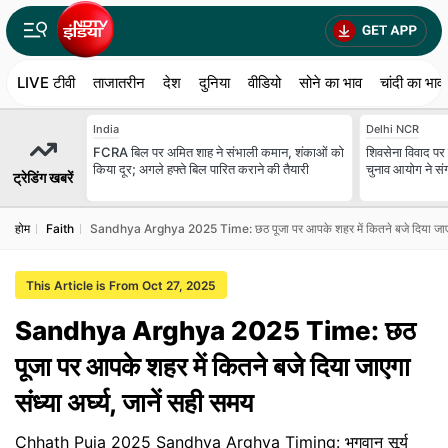
LIVE टीवी
ताजातरीन
देश
दुनिया
वीडियो
सोने का भाव
चांदी का भाव
India
Delhi NCR
FCRA बिल पर अमित शाह ने संभाली कमान, शंकाओं को
शिवसेना विवाद पर स
किया दूर; अगले हफ्ते बिल पारित कराने की तैयारी
चुनाव आयोग ने स
ट्रेडिंग खबरें
होम
Faith
Sandhya Arghya 2025 Time: छठ पूजा पर आपके शहर में कितने बजे दिया जाएगा सं
This Article is From Oct 27, 2025
Sandhya Arghya 2025 Time: छठ
पूजा पर आपके शहर में कितने बजे दिया जाएगा
संध्या अर्घ्य, जानें सही समय
Chhath Puja 2025 Sandhya Arghya Timing: भगवान सूर्य