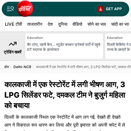
LIVE टीवी
ताजातरीन
देश
दुनिया
वीडियो
सोने का भाव
चांदी का भाव
Education
Education
बैग टांगा, पहनी कैप... स्टूडेंट बनकर फ्रेशर्स पार्टी में पहुंचे
दिल्ली कैबिनेट ने प
IIT मद्रास के डायरेक्टर
राज्य के छात्रों क
ट्रेडिंग खबरें
होम
Delhi-NCR
कालकाजी में एक रेस्टोरेंट में लगी भीषण आग, 3 LPG सिलेंडर फटे, दमकल टीम 
कालकाजी में एक रेस्टोरेंट में लगी भीषण आग, 3
LPG सिलेंडर फटे, दमकल टीम ने बुजुर्ग महिला
को बचाया
दिल्ली के कालकाजी स्थित एक रेस्टोरेंट में आग लग गई. देखते ही देखते
आग ने विकराल रूप धारण कर लिया और पूरी इमारत को अपनी चपेट में ले