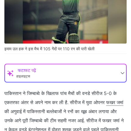
इमाम उल हक ने इस मैच में 105 गेंदों पर 110 रन की पारी खेली
फटाफट पढ़ें
हाइलाइट्स
पाकिस्‍तान ने जिम्‍बाब्‍वे के खिलाफ पांच मैचों की वनडे सीरीज 5-0 के
एकतरफा अंतर से अपने नाम कर ली है. सीरीज में युवा ओपनर
फखर जमां
की अगुवाई में पाकिस्‍तानी बल्‍लेबाजों ने रनों का खूब अंबार लगाया और
उनके आगे पूरी जिम्‍बाब्‍वे की टीम सहमी नजर आई. सीरीज में फखर जमां ने
न केवल वनडे इंटरनेशनल में दोहरा शतक जड़ने वाले पहले पाकिस्‍तानी